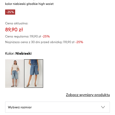
kolor niebieski gładkie high waist
-25%
Cena aktualna:
89,90 zł
Cena regularna:
119,90 zł
-25%
Najniższa cena z 30 dni przed obniżką:
119,90 zł
 -25%
Kolor:
niebieski
Zobacz wymiary produktu
Wybierz rozmiar