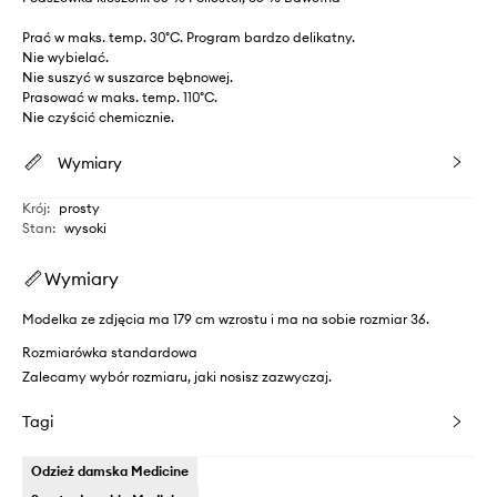
Prać w maks. temp. 30°C. Program bardzo delikatny.
Nie wybielać.
Nie suszyć w suszarce bębnowej.
Prasować w maks. temp. 110°C.
Nie czyścić chemicznie.
Wymiary
Krój
:
prosty
Stan
:
wysoki
Wymiary
Modelka ze zdjęcia ma 179 cm wzrostu i ma na sobie rozmiar 36.
Rozmiarówka standardowa
Zalecamy wybór rozmiaru, jaki nosisz zazwyczaj.
Tagi
Odzież damska Medicine