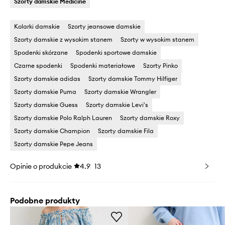
Szorty damskie Medicine
Kolarki damskie
Szorty jeansowe damskie
Szorty damskie z wysokim stanem
Szorty w wysokim stanem
Spodenki skórzane
Spodenki sportowe damskie
Czarne spodenki
Spodenki materiałowe
Szorty Pinko
Szorty damskie adidas
Szorty damskie Tommy Hilfiger
Szorty damskie Puma
Szorty damskie Wrangler
Szorty damskie Guess
Szorty damskie Levi's
Szorty damskie Polo Ralph Lauren
Szorty damskie Roxy
Szorty damskie Champion
Szorty damskie Fila
Szorty damskie Pepe Jeans
Opinie o produkcie
4.9
13
Podobne produkty