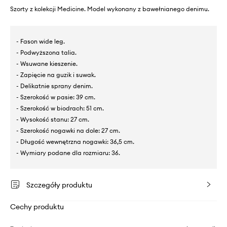
Szorty z kolekcji Medicine. Model wykonany z bawełnianego denimu.
- Fason wide leg.
- Podwyższona talia.
- Wsuwane kieszenie.
- Zapięcie na guzik i suwak.
- Delikatnie sprany denim.
- Szerokość w pasie: 39 cm.
- Szerokość w biodrach: 51 cm.
- Wysokość stanu: 27 cm.
- Szerokość nogawki na dole: 27 cm.
- Długość wewnętrzna nogawki: 36,5 cm.
- Wymiary podane dla rozmiaru: 36.
Szczegóły produktu
Cechy produktu