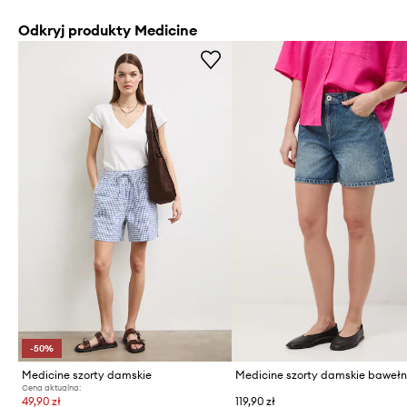
Odkryj produkty Medicine
-50%
Medicine szorty damskie
Medicine szorty damskie baweł
Cena aktualna:
49,90 zł
119,90 zł