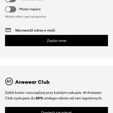
Moda męska
Wybór oferty jest opcjonalny
Zapisz mnie
Answear Club
Załóż konto i oszczędzaj przy każdym zakupie. W Answear
Club zyskujesz do
20%
stałego rabatu od cen regularnych.
Dowiedz się więcej