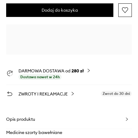
Dodaj do koszyka
DARMOWA DOSTAWA od
280 zł
Dostawa nawet w 24h
ZWROTY I REKLAMACJE
Zwrot do 30 dni
Opis produktu
Medicine szorty bawełniane