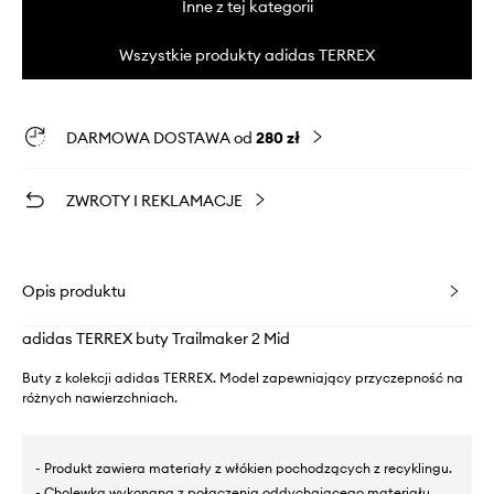
Inne z tej kategorii
Wszystkie produkty adidas TERREX
DARMOWA DOSTAWA od
280 zł
ZWROTY I REKLAMACJE
Opis produktu
adidas TERREX buty Trailmaker 2 Mid
Buty z kolekcji adidas TERREX. Model zapewniający przyczepność na
różnych nawierzchniach.
- Produkt zawiera materiały z włókien pochodzących z recyklingu.
- Cholewka wykonana z połączenia oddychającego materiału