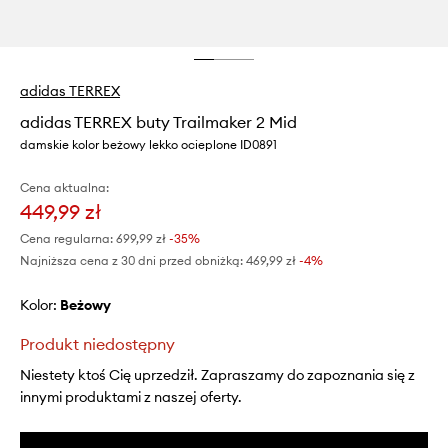
adidas TERREX
adidas TERREX buty Trailmaker 2 Mid
damskie kolor beżowy lekko ocieplone ID0891
Cena aktualna:
449,99 zł
Cena regularna:
699,99 zł
-35%
Najniższa cena z 30 dni przed obniżką:
469,99 zł
 -4%
Kolor:
beżowy
Produkt niedostępny
Niestety ktoś Cię uprzedził. Zapraszamy do zapoznania się z
innymi produktami z naszej oferty.