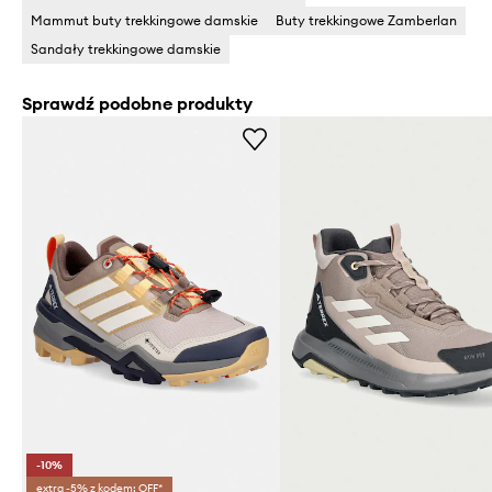
Mammut buty trekkingowe damskie
Buty trekkingowe Zamberlan
Sandały trekkingowe damskie
Sprawdź podobne produkty
-10%
extra -5% z kodem: OFF*