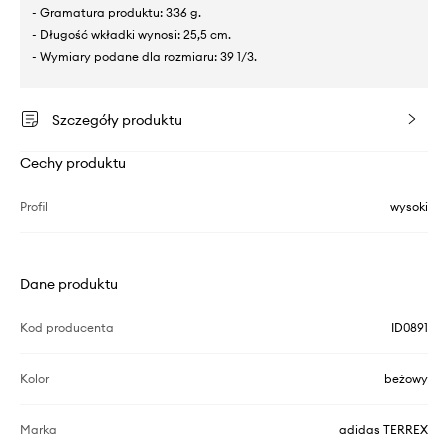
- Gramatura produktu: 336 g.
- Długość wkładki wynosi: 25,5 cm.
- Wymiary podane dla rozmiaru: 39 1/3.
Szczegóły produktu
Cechy produktu
Profil
wysoki
Dane produktu
Kod producenta
ID0891
Kolor
beżowy
Marka
adidas TERREX