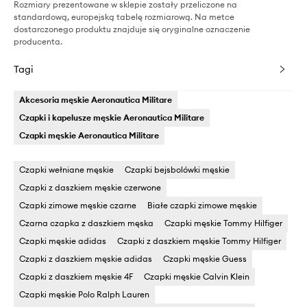
Rozmiary prezentowane w sklepie zostały przeliczone na
standardową, europejską tabelę rozmiarową. Na metce
dostarczonego produktu znajduje się oryginalne oznaczenie
producenta.
Tagi
Akcesoria męskie Aeronautica Militare
Czapki i kapelusze męskie Aeronautica Militare
Czapki męskie Aeronautica Militare
Czapki wełniane męskie
Czapki bejsbolówki męskie
Czapki z daszkiem męskie czerwone
Czapki zimowe męskie czarne
Białe czapki zimowe męskie
Czarna czapka z daszkiem męska
Czapki męskie Tommy Hilfiger
Czapki męskie adidas
Czapki z daszkiem męskie Tommy Hilfiger
Czapki z daszkiem męskie adidas
Czapki męskie Guess
Czapki z daszkiem męskie 4F
Czapki męskie Calvin Klein
Czapki męskie Polo Ralph Lauren