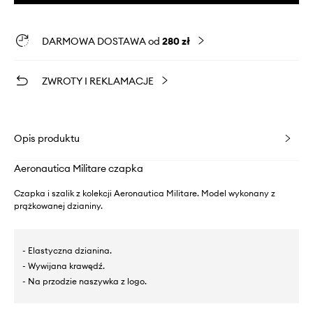
DARMOWA DOSTAWA od
280 zł
ZWROTY I REKLAMACJE
Opis produktu
Aeronautica Militare czapka
Czapka i szalik z kolekcji Aeronautica Militare. Model wykonany z
prążkowanej dzianiny.
- Elastyczna dzianina.
- Wywijana krawędź.
- Na przodzie naszywka z logo.