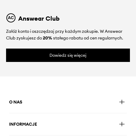
Answear Club
Załóż konto i oszczędzaj przy każdym zakupie. W Answear
Club zyskujesz do
20%
stałego rabatu od cen regularnych.
Dowiedz się więcej
O NAS
INFORMACJE