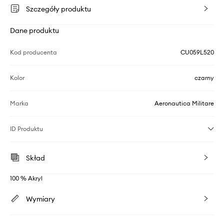
Szczegóły produktu
Dane produktu
Kod producenta
CU059L520
Kolor
czarny
Marka
Aeronautica Militare
ID Produktu
Skład
100 % Akryl
Wymiary