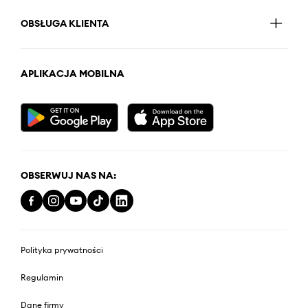
OBSŁUGA KLIENTA
APLIKACJA MOBILNA
OBSERWUJ NAS NA:
Polityka prywatności
Regulamin
Dane firmy