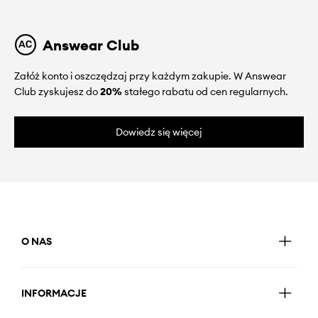
Answear Club
Załóż konto i oszczędzaj przy każdym zakupie. W Answear
Club zyskujesz do
20%
stałego rabatu od cen regularnych.
Dowiedz się więcej
O NAS
INFORMACJE