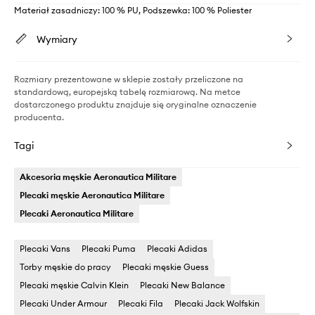
Materiał zasadniczy: 100 % PU, Podszewka: 100 % Poliester
Wymiary
Rozmiary prezentowane w sklepie zostały przeliczone na
standardową, europejską tabelę rozmiarową. Na metce
dostarczonego produktu znajduje się oryginalne oznaczenie
producenta.
Tagi
Akcesoria męskie Aeronautica Militare
Plecaki męskie Aeronautica Militare
Plecaki Aeronautica Militare
Plecaki Vans
Plecaki Puma
Plecaki Adidas
Torby męskie do pracy
Plecaki męskie Guess
Plecaki męskie Calvin Klein
Plecaki New Balance
Plecaki Under Armour
Plecaki Fila
Plecaki Jack Wolfskin