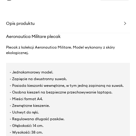
Opis produktu
Aeronautica Militare plecak
Plecak z kolekcji Aeronautica Militare. Model wykonany z skóry
ekologicznej.
- Jednokomorowy model.
- Zapięcie na dwustronny suwak.
- Posiada kieszonki wewnętrzne, w tym jedną zapinaną na suwak.
- Osobna kieszeń na bezpieczne przechowywanie laptopa.
- Mieści format A4.
- Zewnętrzne kieszenie.
- Uchwyt do ręki.
- Regulowana długość pasków.
- Głębokość: 14 cm.
- Wysokość: 38 cm.