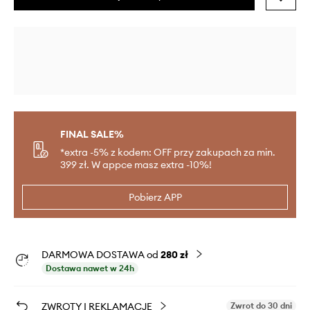
FINAL SALE%
*extra -5% z kodem: OFF przy zakupach za min.
399 zł. W appce masz extra -10%!
Pobierz APP
DARMOWA DOSTAWA od
280 zł
Dostawa nawet w 24h
ZWROTY I REKLAMACJE
Zwrot do 30 dni