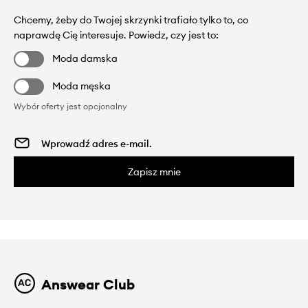
Chcemy, żeby do Twojej skrzynki trafiało tylko to, co
naprawdę Cię interesuje. Powiedz, czy jest to:
Moda damska
Moda męska
Wybór oferty jest opcjonalny
Zapisz mnie
Answear Club