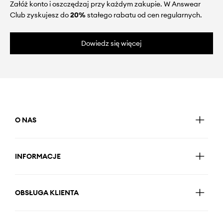
Załóż konto i oszczędzaj przy każdym zakupie. W Answear
Club zyskujesz do
20%
stałego rabatu od cen regularnych.
Dowiedz się więcej
O NAS
INFORMACJE
OBSŁUGA KLIENTA