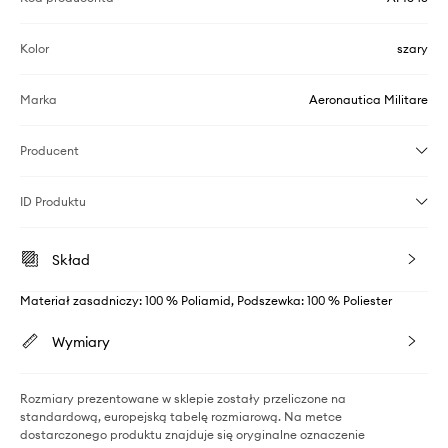
Kolor
szary
Marka
Aeronautica Militare
Producent
ID Produktu
Skład
Materiał zasadniczy: 100 % Poliamid, Podszewka: 100 % Poliester
Wymiary
Rozmiary prezentowane w sklepie zostały przeliczone na
standardową, europejską tabelę rozmiarową. Na metce
dostarczonego produktu znajduje się oryginalne oznaczenie