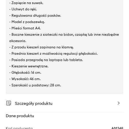
- Zapięcie na suwak.
- Uchwyt do ręki.
- Regulowana długość pasków.
- Model z podszewką.
- Mieści format A4.
- Boczne kieszenie z siateczki na bidon, czapkę lub inne niezbędne
akcesoria.
- Z przodu kieszeń zapinana na klamrę.
- Przednia kieszeń z możliwością regulacji głębokości.
- Posiada przegrodę na laptopa lub tableta.
- Kieszenie wewnętrzne.
- Głębokość: 16 cm.
- Wysokość: 46 cm.
- Szerokość u podstawy: 28 cm.
Szczegóły produktu
Dane produktu
Kod producenta
AM348