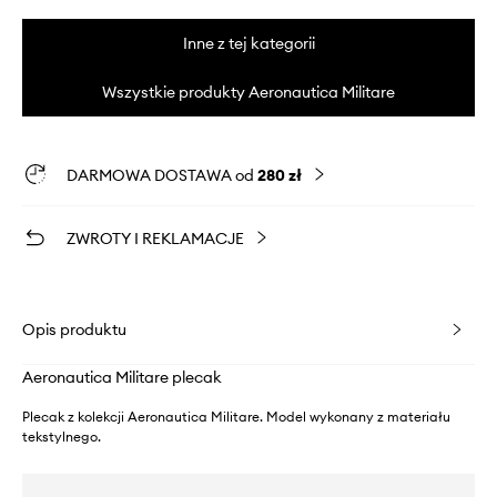
Inne z tej kategorii
Wszystkie produkty Aeronautica Militare
DARMOWA DOSTAWA od
280 zł
ZWROTY I REKLAMACJE
Opis produktu
Aeronautica Militare plecak
Plecak z kolekcji Aeronautica Militare. Model wykonany z materiału
tekstylnego.