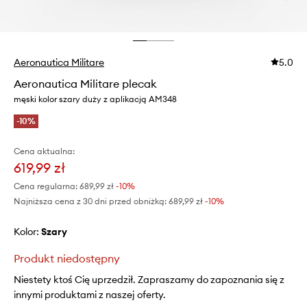
Aeronautica Militare
5.0
Aeronautica Militare plecak
męski kolor szary duży z aplikacją AM348
-10%
Cena aktualna:
619,99 zł
Cena regularna:
689,99 zł
-10%
Najniższa cena z 30 dni przed obniżką:
689,99 zł
 -10%
Kolor:
szary
Produkt niedostępny
Niestety ktoś Cię uprzedził. Zapraszamy do zapoznania się z
innymi produktami z naszej oferty.