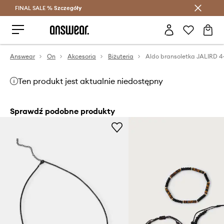
FINAL SALE %
Szczegóły
Oszczędzaj z Answear Club >
Answear
On
Akcesoria
Biżuteria
Aldo bransoletka JALIRD 4
Ten produkt jest aktualnie niedostępny
Sprawdź podobne produkty