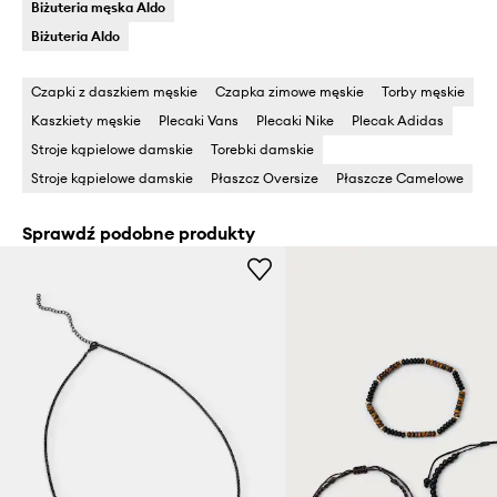
Biżuteria męska Aldo
Biżuteria Aldo
Czapki z daszkiem męskie
Czapka zimowe męskie
Torby męskie
Kaszkiety męskie
Plecaki Vans
Plecaki Nike
Plecak Adidas
Stroje kąpielowe damskie
Torebki damskie
Stroje kąpielowe damskie
Płaszcz Oversize
Płaszcze Camelowe
Sprawdź podobne produkty