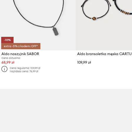
-10%
extra -5% z kodem: OFF*
Aldo naszyjnik SABOR
Aldo bransoletka męska CARTU
Cena aktualna:
68,99 zł
109,99 zł
Cena regularna:
109,99 zł
Najniższa cena:
76,99 zł