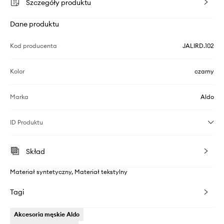
Szczegóły produktu
Dane produktu
Kod producenta
JALIRD.102
Kolor
czarny
Marka
Aldo
ID Produktu
Skład
Materiał syntetyczny, Materiał tekstylny
Tagi
Akcesoria męskie Aldo