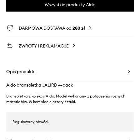
Wszystkie produkty Aldo
DARMOWA DOSTAWA od
280 zł
ZWROTY I REKLAMACJE
Opis produktu
Aldo bransoletka JALIRD 4-pack
Bransoletka z kolekcji Aldo. Model wykonany z połączenia różnych
materiałów. W komplecie cztery sztuki.
- Regulowany obwód.