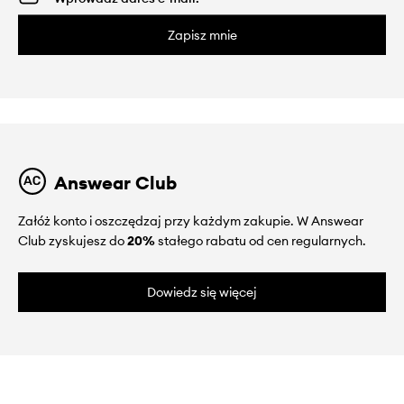
Zapisz mnie
Answear Club
Załóż konto i oszczędzaj przy każdym zakupie. W Answear
Club zyskujesz do
20%
stałego rabatu od cen regularnych.
Dowiedz się więcej