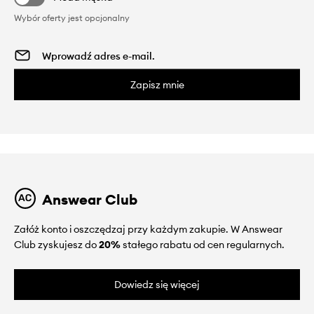
Wybór oferty jest opcjonalny
Zapisz mnie
Answear Club
Załóż konto i oszczędzaj przy każdym zakupie. W Answear
Club zyskujesz do
20%
stałego rabatu od cen regularnych.
Dowiedz się więcej