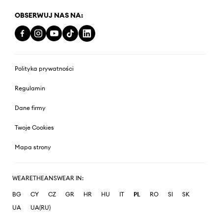
OBSERWUJ NAS NA:
Polityka prywatności
Regulamin
Dane firmy
Twoje Cookies
Mapa strony
WEARETHEANSWEAR IN:
BG
CY
CZ
GR
HR
HU
IT
PL
RO
SI
SK
UA
UA(RU)