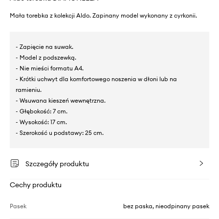
Mała torebka z kolekcji Aldo. Zapinany model wykonany z cyrkonii.
- Zapięcie na suwak.
- Model z podszewką.
- Nie mieści formatu A4.
- Krótki uchwyt dla komfortowego noszenia w dłoni lub na
ramieniu.
- Wsuwana kieszeń wewnętrzna.
- Głębokość: 7 cm.
- Wysokość: 17 cm.
- Szerokość u podstawy: 25 cm.
Szczegóły produktu
Cechy produktu
Pasek
bez paska, nieodpinany pasek