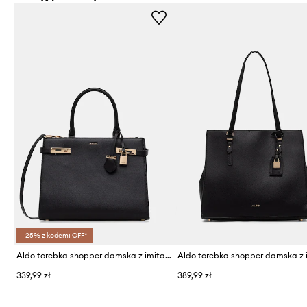
-25% z kodem: OFF*
Aldo torebka shopper damska z imitacji skóry MINELA
339,99 zł
389,99 zł