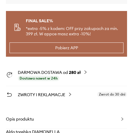
FINAL SALE%
*extra -5% z kodem: OFF przy zakupach za min.
399 zł. W appce masz extra -10%!
Pobierz APP
DARMOWA DOSTAWA od
280 zł
Dostawa nawet w 24h
ZWROTY I REKLAMACJE
Zwrot do 30 dni
Opis produktu
Aldo torebka DIAMONELLA