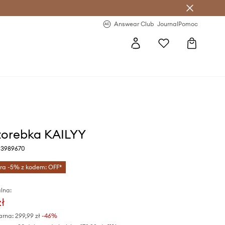
letter >
Regularne nowości >
Answear Club
Journal
Pomoc
torebka KAILYY
 13989670
tra -5% z kodem: OFF*
lna:
zł
arna:
299,99 zł
-46%