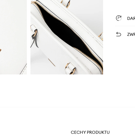
DA
ZWR
CECHY PRODUKTU