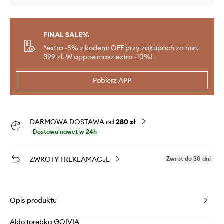
FINAL SALE%
*extra -5% z kodem: OFF przy zakupach za min.
399 zł. W appce masz extra -10%!
Pobierz APP
DARMOWA DOSTAWA od
280 zł
Dostawa nawet w 24h
ZWROTY I REKLAMACJE
Zwrot do 30 dni
Opis produktu
Aldo torebka GOIVIA