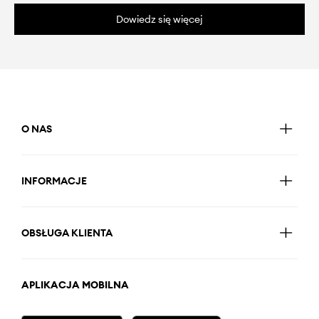
Dowiedz się więcej
O NAS
INFORMACJE
OBSŁUGA KLIENTA
APLIKACJA MOBILNA