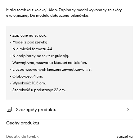
Mała torebka z kolekcji Aldo. Zapinany model wykonany ze skóry
ekologicznej. Do modelu dołączona bilonówka.
- Zapięcie na suwak.
- Model z podszewką.
- Nie mieści formatu A4.
- Nieodpinany pasek z regulacją.
- Wewnętrzna, wsuwana kieszeń na telefon.
- Liczba wsuwanych kieszeni zewnętrznych: 3.
- Głębokość: 4 cm.
- Wysokość: 13,5 cm.
- Szerokość u podstawy: 22 cm.
Szczegóły produktu
Cechy produktu
Dodatki do torebki
saszetka