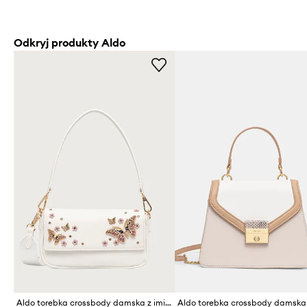
Odkryj produkty Aldo
Aldo torebka crossbody damska z imitacji skóry LUNABLOOM