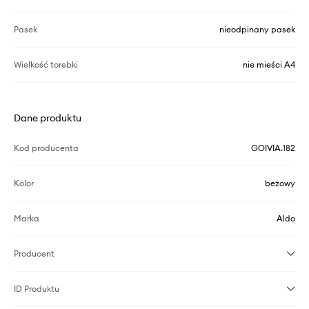
Pasek
nieodpinany pasek
Wielkość torebki
nie mieści A4
Dane produktu
Kod producenta
GOIVIA.182
Kolor
beżowy
Marka
Aldo
Producent
ID Produktu