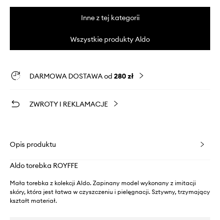
Inne z tej kategorii
Wszystkie produkty Aldo
DARMOWA DOSTAWA od
280 zł
ZWROTY I REKLAMACJE
Opis produktu
Aldo torebka ROYFFE
Mała torebka z kolekcji Aldo. Zapinany model wykonany z imitacji
skóry, która jest łatwa w czyszczeniu i pielęgnacji. Sztywny, trzymający
kształt materiał.