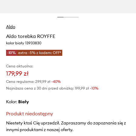
Aldo
Aldo torebka ROYFFE
kolor biały 13933830
-10%
extra -5% z kodem: OFF*
Cena aktualna:
179,99 zł
Cena regularna:
299,99 zł
-40%
Najniższa cena z 30 dni przed obniżką:
199,99 zł
 -10%
Kolor:
biały
Produkt niedostępny
Niestety ktoś Cię uprzedził. Zapraszamy do zapoznania się z
innymi produktami z naszej oferty.