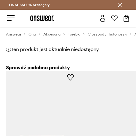
FINAL SALE %
Szczegóły
Oszczędzaj z Answear Club >
Answear
Ona
Akcesoria
Torebki
Crossbody i listonoszki
Ten produkt jest aktualnie niedostępny
Sprawdź podobne produkty