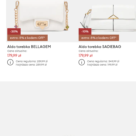
-30%
-10%
extra -5% z kodem: OFF*
extra -5% z kodem: OFF*
Aldo torebka BELLAGEM
Aldo torebka SADIEBAG
Cena aktualna:
Cena aktualna:
179,99 zł
179,99 zł
Cena regularna:
259,99 zł
Cena regularna:
349,99 zł
Najniższa cena:
259,99 zł
Najniższa cena:
199,99 zł