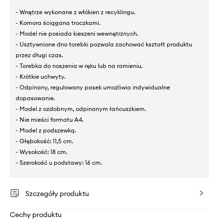
- Wnętrze wykonane z włókien z recyklingu.
- Komora ściągana troczkami.
- Model nie posiada kieszeni wewnętrznych.
- Usztywnione dno torebki pozwala zachować kształt produktu
przez długi czas.
- Torebka do noszenia w ręku lub na ramieniu.
- Krótkie uchwyty.
- Odpinany, regulowany pasek umożliwia indywidualne
dopasowanie.
- Model z ozdobnym, odpinanym łańcuszkiem.
- Nie mieści formatu A4.
- Model z podszewką.
- Głębokość: 11,5 cm.
- Wysokość: 18 cm.
- Szerokość u podstawy: 16 cm.
Szczegóły produktu
Cechy produktu