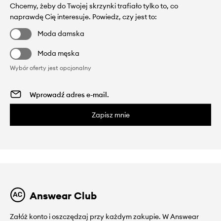
Chcemy, żeby do Twojej skrzynki trafiało tylko to, co
naprawdę Cię interesuje. Powiedz, czy jest to:
Moda damska
Moda męska
Wybór oferty jest opcjonalny
Zapisz mnie
Answear Club
Załóż konto i oszczędzaj przy każdym zakupie. W Answear