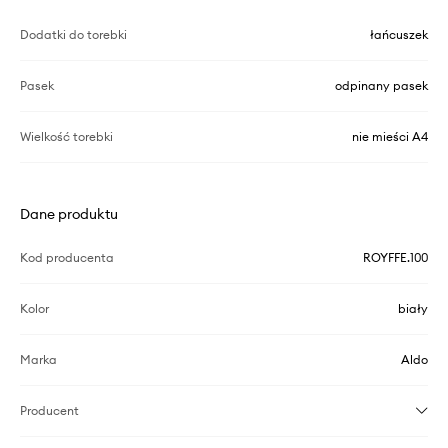
Dodatki do torebki
łańcuszek
Pasek
odpinany pasek
Wielkość torebki
nie mieści A4
Dane produktu
Kod producenta
ROYFFE.100
Kolor
biały
Marka
Aldo
Producent