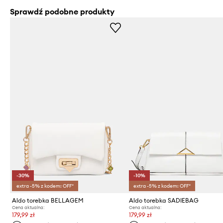
Sprawdź podobne produkty
-30%
-10%
extra -5% z kodem: OFF*
extra -5% z kodem: OFF*
Aldo torebka BELLAGEM
Aldo torebka SADIEBAG
Cena aktualna:
Cena aktualna:
179,99 zł
179,99 zł