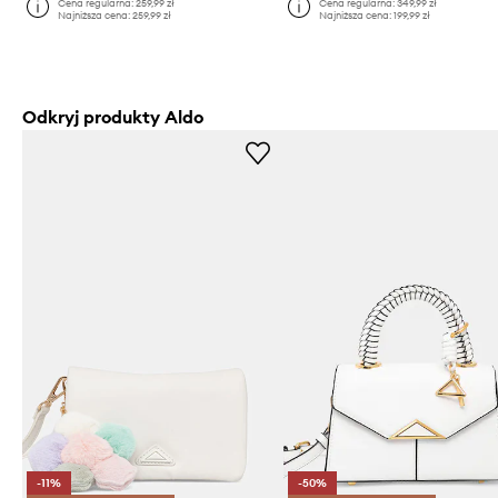
Cena regularna:
259,99 zł
Cena regularna:
349,99 zł
Najniższa cena:
259,99 zł
Najniższa cena:
199,99 zł
Odkryj produkty Aldo
-11%
-50%