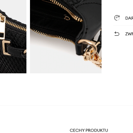
DA
ZWR
CECHY PRODUKTU