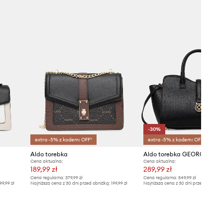
-30%
extra -5% z kodem: OFF*
extra -5% z kodem: OFF*
Aldo torebka
Aldo torebka GEORGINIA
Cena aktualna:
Cena aktualna:
189,99 zł
289,99 zł
Cena regularna:
379,99 zł
Cena regularna:
549,99 zł
99,99 zł
Najniższa cena z 30 dni przed obniżką:
199,99 zł
Najniższa cena z 30 dni przed obniżką