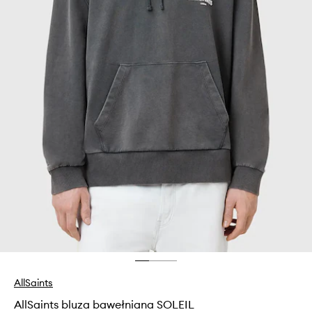
AllSaints
AllSaints bluza bawełniana SOLEIL