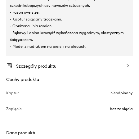
szkodnikobójczych czy nawozów sztucznych.
- Fason oversize.
- Kaptur ściągany troczkami.
- Obniżona linia ramion.
- Rękawy i dolna krawędź wykończona wygodnym, elastycznym
ściągaczem.
- Model z nadrukiem na piersi i na plecach.
Szczegóły produktu
Cechy produktu
Kaptur
nieodpinany
Zapięcie
bez zapięcia
Dane produktu