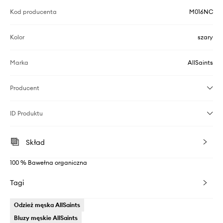
Kod producenta
M016NC
Kolor
szary
Marka
AllSaints
Producent
ID Produktu
Skład
100 % Bawełna organiczna
Tagi
Odzież męska AllSaints
Bluzy męskie AllSaints