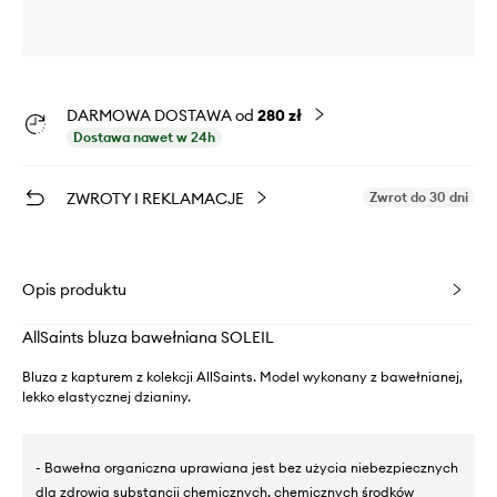
DARMOWA DOSTAWA od
280 zł
Dostawa nawet w 24h
ZWROTY I REKLAMACJE
Zwrot do 30 dni
Opis produktu
AllSaints bluza bawełniana SOLEIL
Bluza z kapturem z kolekcji AllSaints. Model wykonany z bawełnianej,
lekko elastycznej dzianiny.
- Bawełna organiczna uprawiana jest bez użycia niebezpiecznych
dla zdrowia substancji chemicznych, chemicznych środków