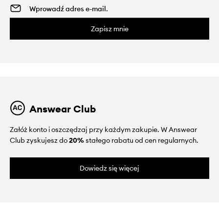
Zapisz mnie
Answear Club
Załóż konto i oszczędzaj przy każdym zakupie. W Answear
Club zyskujesz do
20%
stałego rabatu od cen regularnych.
Dowiedz się więcej