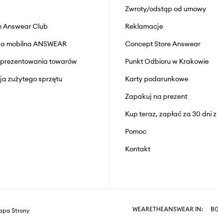
Zwroty/odstąp od umowy
 Answear Club
Reklamacje
cja mobilna ANSWEAR
Concept Store Answear
prezentowania towarów
Punkt Odbioru w Krakowie
cja zużytego sprzętu
Karty podarunkowe
Zapakuj na prezent
Kup teraz, zapłać za 30 dni 
Pomoc
Kontakt
WEARETHEANSWEAR IN:
B
pa Strony