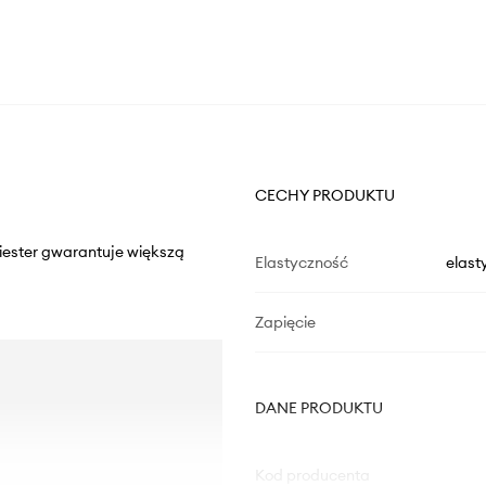
CECHY PRODUKTU
liester gwarantuje większą
Elastyczność
elast
Zapięcie
DANE PRODUKTU
Kod producenta