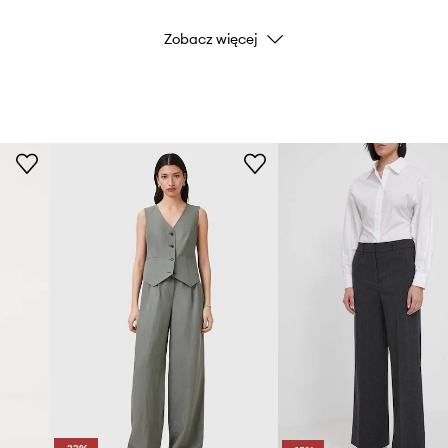
Zobacz więcej
Kolor
Marka
ID Produktu