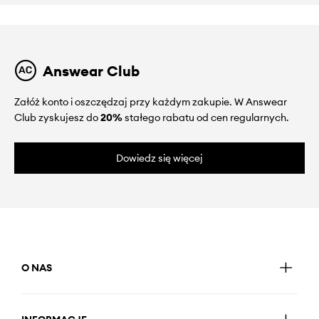
Answear Club
Załóż konto i oszczędzaj przy każdym zakupie. W Answear
Club zyskujesz do
20%
stałego rabatu od cen regularnych.
Dowiedz się więcej
O NAS