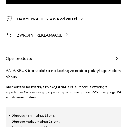
DARMOWA DOSTAWA od
280 zł
ZWROTY I REKLAMACJE
Opis produktu
ANIA KRUK bransoletka na kostkę ze srebra pokrytego złotem
Venus
Bransoletka na kostkę z kolekcji ANIA KRUK. Model z ozdobą z
kryształów Swarovskiego, wykonany ze srebra próby 925, pokrytego 24
karatowym złotem.
- Długość minimalna: 21 cm.
- Długość maksymalna: 26 cm.