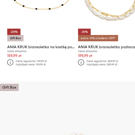
-20%
-31%
Gift Box
extra -5% z kodem: OFF*
ANIA KRUK bransoletka na kostkę pozłacana OVAL
Cena aktualna:
Cena aktualna:
159,99 zł
199,99 zł
Cena regularna:
199,99 zł
Cena regularna:
289,99 zł
Najniższa cena:
199,99 zł
Najniższa cena:
289,99 zł
Gift Box