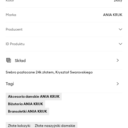
Kolor
złoty
Marka
ANIA KRUK
Producent
ID Produktu
Skład
Srebro pozłacane 24k złotem, Kryształ Swarovskiego
Tagi
Akcesoria damskie ANIA KRUK
Biżuteria ANIA KRUK
Bransoletki ANIA KRUK
Złote kolczyki
Złote naszyjniki damskie