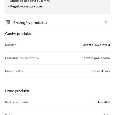
- Średnica ozdoby: 6 / 8 mm.
- Regulowane zapięcie.
Szczegóły produktu
Cechy produktu
Kamień
kryształ Swarovski
Materiał i wykończenie
srebro pozłacane
Bransoletka
łańcuszkowa
Dane produktu
Kod producenta
SLTAS2140Z