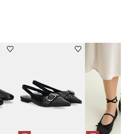
Tabela rozmiarów