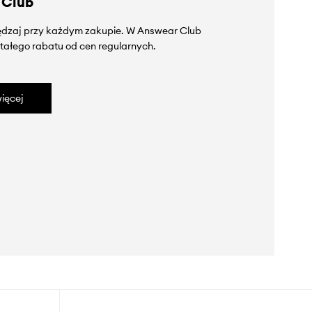
 Club
zędzaj przy każdym zakupie. W Answear Club
tałego rabatu od cen regularnych.
ięcej