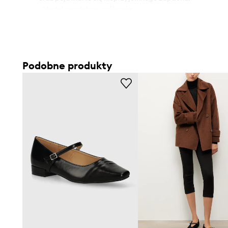
- Model z ozdobną aplikacją.
Podobne produkty