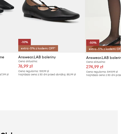
-10%
-50%
extra -5% z kodem: OFF*
extra -5% z kodem: OFF*
ane
Answear.LAB baleriny
Answear.LAB baleriny skór
Cena aktualna:
Cena aktualna:
76,99 zł
274,99 zł
Cena regularna:
159,99 zł
Cena regularna:
549,99 zł
67,99 zł
Najniższa cena z 30 dni przed obniżką:
85,99 zł
Najniższa cena z 30 dni przed obniżką