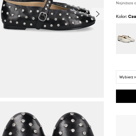
Najniższa c
Kolor:
cz
Wybierz 