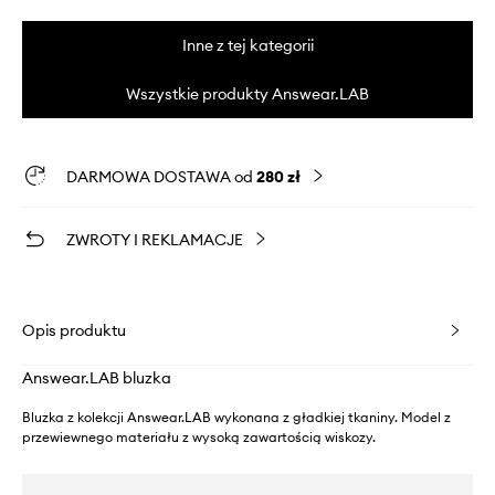
Inne z tej kategorii
Wszystkie produkty Answear.LAB
DARMOWA DOSTAWA od
280 zł
ZWROTY I REKLAMACJE
Opis produktu
Answear.LAB bluzka
Bluzka z kolekcji Answear.LAB wykonana z gładkiej tkaniny. Model z
przewiewnego materiału z wysoką zawartością wiskozy.