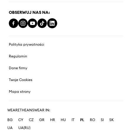
OBSERWUJ NAS NA:
Polityka prywatności
Regulamin
Dane firmy
Twoje Cookies
Mapa strony
WEARETHEANSWEAR IN:
BG
CY
CZ
GR
HR
HU
IT
PL
RO
SI
SK
UA
UA(RU)