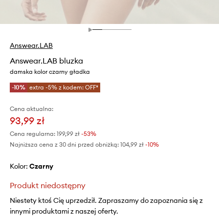
Answear.LAB
Answear.LAB bluzka
damska kolor czarny gładka
-10%
extra -5% z kodem: OFF*
Cena aktualna:
93,99 zł
Cena regularna:
199,99 zł
-53%
Najniższa cena z 30 dni przed obniżką:
104,99 zł
 -10%
Kolor:
czarny
Produkt niedostępny
Niestety ktoś Cię uprzedził. Zapraszamy do zapoznania się z
innymi produktami z naszej oferty.