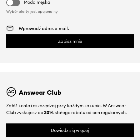
Moda męska
Wybór oferty jest opcjonalny
Zapisz mnie
Answear Club
Załóż konto i oszczędzaj przy każdym zakupie. W Answear
Club zyskujesz do
20%
stałego rabatu od cen regularnych.
Dowiedz się więcej