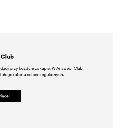
 Club
zędzaj przy każdym zakupie. W Answear Club
tałego rabatu od cen regularnych.
ięcej