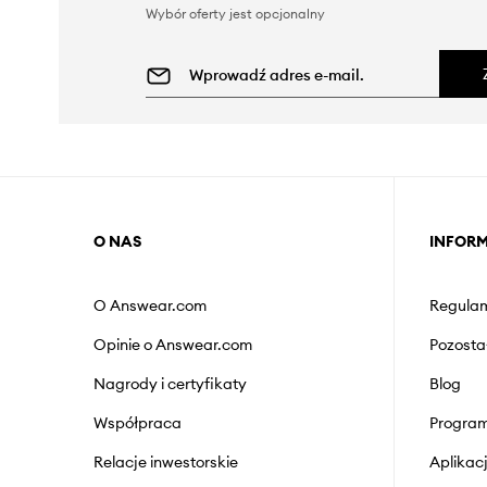
Wybór oferty jest opcjonalny
O NAS
INFOR
O Answear.com
Regulam
Opinie o Answear.com
Pozosta
Nagrody i certyfikaty
Blog
Współpraca
Program
Relacje inwestorskie
Aplika