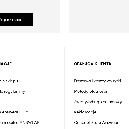
Zapisz mnie
MACJE
OBSŁUGA KLIENTA
in sklepu
Dostawa i koszty wysyłki
łe regulaminy
Metody płatności
Zwroty/odstąp od umowy
 Answear Club
Reklamacje
cja mobilna ANSWEAR
Concept Store Answear