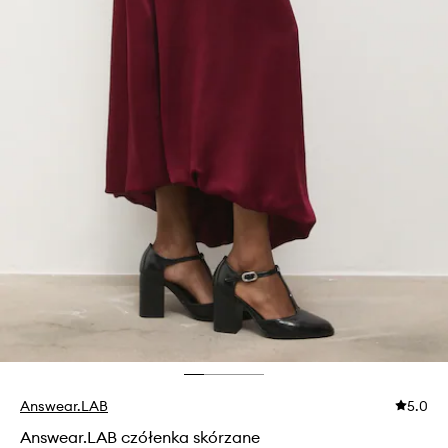
Answear.LAB
5.0
Answear.LAB czółenka skórzane