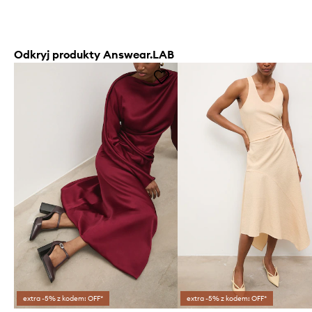
Odkryj produkty Answear.LAB
extra -5% z kodem: OFF*
extra -5% z kodem: OFF*