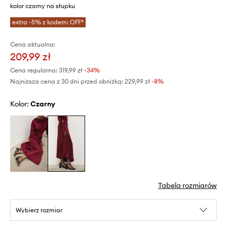
kolor czarny na słupku
extra -5% z kodem: OFF*
Cena aktualna:
209,99 zł
Cena regularna:
319,99 zł
-34%
Najniższa cena z 30 dni przed obniżką:
229,99 zł
 -8%
Kolor:
czarny
Tabela rozmiarów
Wybierz rozmiar