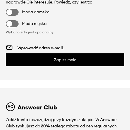
naprawdę Cię interesuje. Powiedz, czy jest to:
Moda damska
Moda męska
Wybór oferty jest opcjonalny
Zapisz mnie
Answear Club
Załóż konto i oszczędzaj przy każdym zakupie. W Answear
Club zyskujesz do
20%
stałego rabatu od cen regularnych.