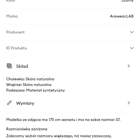
Kolor
czarny
Marka
Answear.LAB
Producent
ID Produktu
Skład
Cholewka: Skóra naturalna
Wnętrze: Skóra naturalna
Podeszwa: Materiał syntetyczny
Wymiary
Modelka ze zdjęcia ma 175 cm wzrostu i ma na sobie rozmiar 37.
Rozmiarówka zaniżona
Zalecamy wybór rozmiaru większego, niż nosisz zazwyczaj.