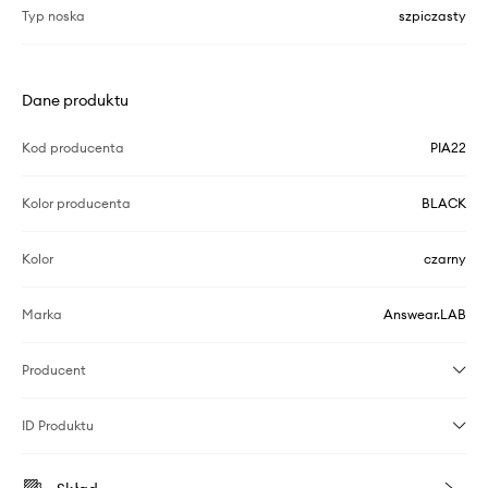
Typ noska
szpiczasty
Dane produktu
Kod producenta
PIA22
Kolor producenta
BLACK
Kolor
czarny
Marka
Answear.LAB
Producent
ID Produktu