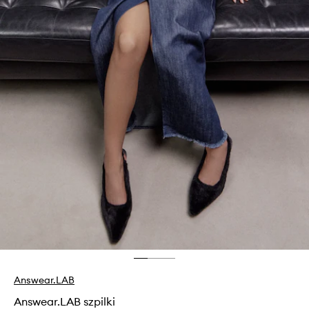
Answear.LAB
Answear.LAB szpilki