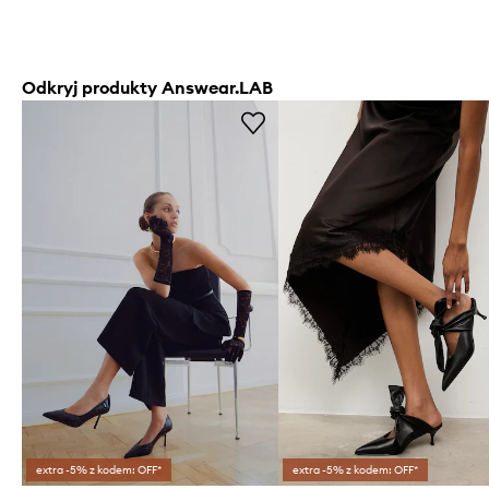
Odkryj produkty Answear.LAB
extra -5% z kodem: OFF*
extra -5% z kodem: OFF*