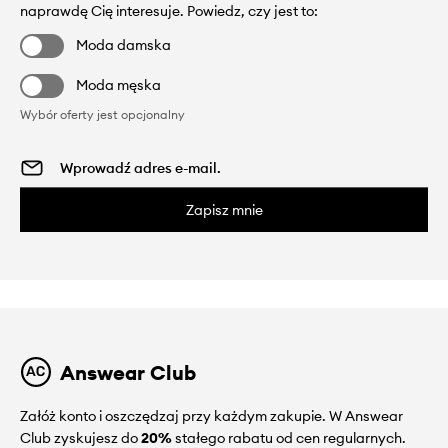
naprawdę Cię interesuje. Powiedz, czy jest to:
Moda damska
Moda męska
Wybór oferty jest opcjonalny
Zapisz mnie
Answear Club
Załóż konto i oszczędzaj przy każdym zakupie. W Answear
Club zyskujesz do
20%
stałego rabatu od cen regularnych.