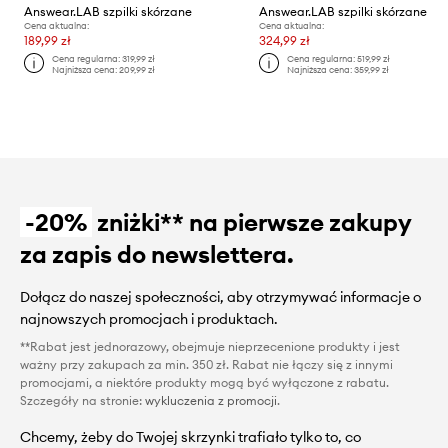
Answear.LAB szpilki skórzane
Answear.LAB szpilki skórzane
Cena aktualna:
Cena aktualna:
189,99 zł
324,99 zł
Cena regularna:
319,99 zł
Cena regularna:
519,99 zł
Najniższa cena:
209,99 zł
Najniższa cena:
359,99 zł
-20%
zniżki** na pierwsze zakupy
za zapis do newslettera.
Dołącz do naszej społeczności, aby otrzymywać informacje o
najnowszych promocjach i produktach.
**Rabat jest jednorazowy, obejmuje nieprzecenione produkty i jest
ważny przy zakupach za min. 350 zł. Rabat nie łączy się z innymi
promocjami, a niektóre produkty mogą być wyłączone z rabatu.
Szczegóły na stronie:
wykluczenia z promocji
.
Chcemy, żeby do Twojej skrzynki trafiało tylko to, co