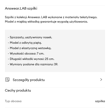
Answear.LAB szpilki
Szpilki z kolekcji Answear. LAB wykonane z materiału tekstylnego.
Model z miękką wkładką gwarantuje wygodę użytkowania.
- Spiczasty, usztywniony nosek.
- Model z odkrytą piętą.
- Model z elastyczną wstawką.
- Wysokość obcasa: 7 cm.
- Długość wkładki wynosi: 25 cm.
- Wymiary podane dla rozmiaru: 39.
Szczegóły produktu
Cechy produktu
Typ obcasa
szpilka