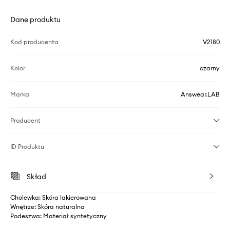
Dane produktu
Kod producenta
V2180
Kolor
czarny
Marka
Answear.LAB
Producent
ID Produktu
Skład
Cholewka: Skóra lakierowana
Wnętrze: Skóra naturalna
Podeszwa: Materiał syntetyczny