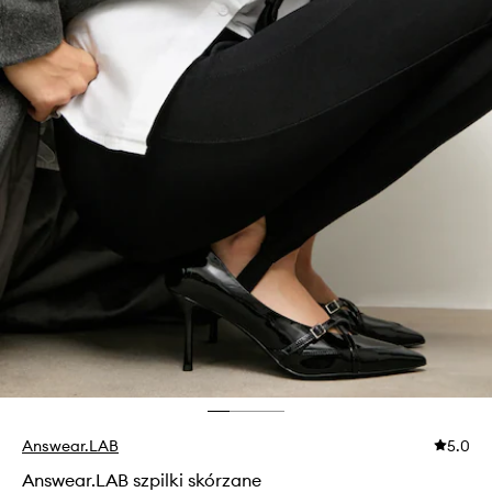
Answear.LAB
5.0
Answear.LAB szpilki skórzane