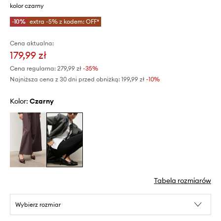
kolor czarny
-10%
extra -5% z kodem: OFF*
Cena aktualna:
179,99 zł
Cena regularna:
279,99 zł
-35%
Najniższa cena z 30 dni przed obniżką:
199,99 zł
 -10%
Kolor:
czarny
Tabela rozmiarów
Wybierz rozmiar