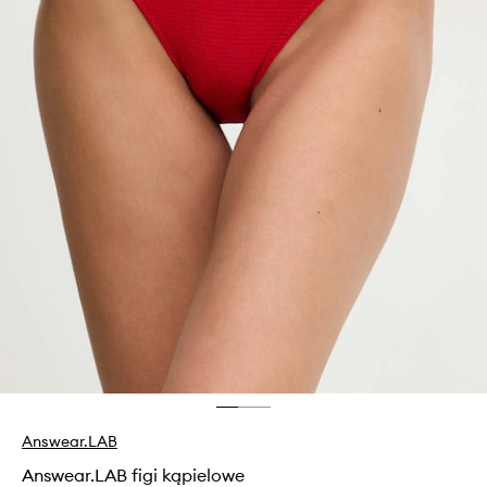
Answear.LAB
Answear.LAB figi kąpielowe