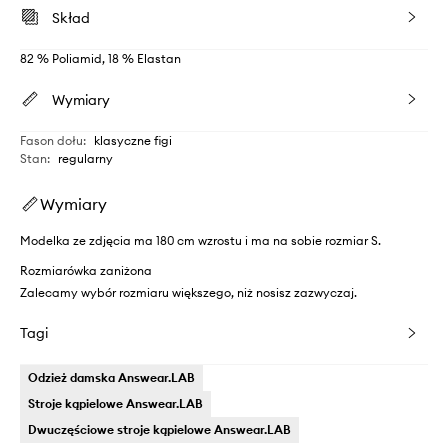
Skład
82 % Poliamid, 18 % Elastan
Wymiary
Fason dołu
:
klasyczne figi
Stan
:
regularny
Wymiary
Modelka ze zdjęcia ma 180 cm wzrostu i ma na sobie rozmiar S.
Rozmiarówka zaniżona
Zalecamy wybór rozmiaru większego, niż nosisz zazwyczaj.
Tagi
Odzież damska Answear.LAB
Stroje kąpielowe Answear.LAB
Dwuczęściowe stroje kąpielowe Answear.LAB