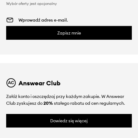
Wybór oferty jest opcjonalny
Zapisz mnie
Answear Club
Załóż konto i oszczędzaj przy każdym zakupie. W Answear
Club zyskujesz do
20%
stałego rabatu od cen regularnych.
Dowiedz się więcej