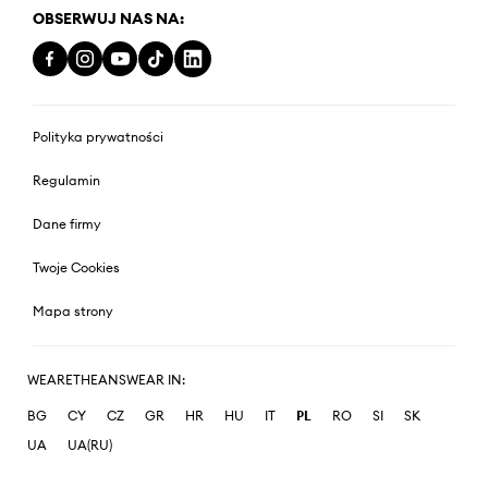
OBSERWUJ NAS NA:
Polityka prywatności
Regulamin
Dane firmy
Twoje Cookies
Mapa strony
WEARETHEANSWEAR IN:
BG
CY
CZ
GR
HR
HU
IT
PL
RO
SI
SK
UA
UA(RU)