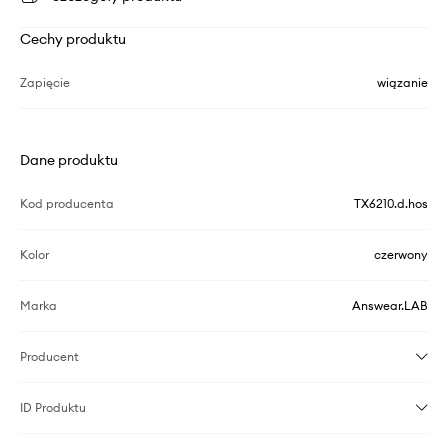
Cechy produktu
Zapięcie
wiązanie
Dane produktu
Kod producenta
TX6210.d.hos
Kolor
czerwony
Marka
Answear.LAB
Producent
ID Produktu