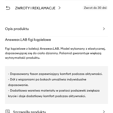
ZWROTY I REKLAMACJE
Zwrot do 30 dni
Opis produktu
Answear.LAB figi kąpielowe
Figi kąpielowe z kolekcji Answear.LAB. Model wykonany z elastycznej,
dopasowującej się do ciała dzianiny. Poliamid gwarantuje większą
wytrzymałość produktu.
- Dopasowany fason zapewniający komfort podczas aktywności.
- Dół z wiązaniami po bokach umożliwia indywidualne
dopasowanie.
- Dodatkowa warstwa materiału w postaci podszewki zwiększa
krycie i daje dodatkowy komfort podczas aktywności.
Szczegóły produktu