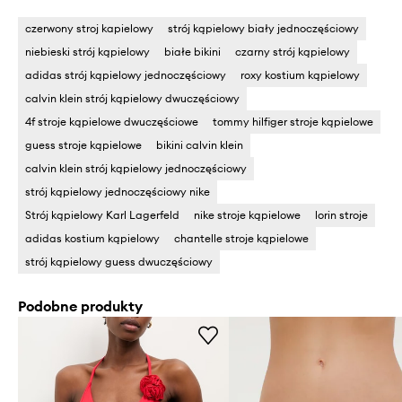
czerwony stroj kapielowy
strój kąpielowy biały jednoczęściowy
niebieski strój kąpielowy
białe bikini
czarny strój kąpielowy
adidas strój kąpielowy jednoczęściowy
roxy kostium kąpielowy
calvin klein strój kąpielowy dwuczęściowy
4f stroje kąpielowe dwuczęściowe
tommy hilfiger stroje kąpielowe
guess stroje kąpielowe
bikini calvin klein
calvin klein strój kąpielowy jednoczęściowy
strój kąpielowy jednoczęściowy nike
Strój kąpielowy Karl Lagerfeld
nike stroje kąpielowe
lorin stroje
adidas kostium kąpielowy
chantelle stroje kąpielowe
strój kąpielowy guess dwuczęściowy
Podobne produkty