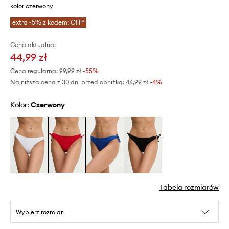
kolor czerwony
extra -5% z kodem: OFF*
Cena aktualna:
44,99 zł
Cena regularna:
99,99 zł
-55%
Najniższa cena z 30 dni przed obniżką:
46,99 zł
 -4%
Kolor:
czerwony
Tabela rozmiarów
Wybierz rozmiar