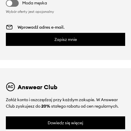
Moda męska
Wybór oferty jest opcjonalny
Zapisz mnie
Answear Club
Załóż konto i oszczędzaj przy każdym zakupie. W Answear
Club zyskujesz do
20%
stałego rabatu od cen regularnych.
Dowiedz się więcej