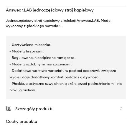
Answear.LAB jednoczęściowy strój kąpielowy
Jednoczęściowy strój kąpielowy z kolekcji Answear.LAB. Model
wykonany z gładkiego materiału.
- Usztywniona miseczka.
- Model z fiszbinami.
- Regulowane, nieodpinane ramiączka.
- Model z ozdobnymi marszczeniami.
- Dodatkowa warstwa materiału w postaci podszewki zwiększa
krycie i daje dodatkowy komfort podczas aktywności.
- Płaskie, elastyczne szwy chronią skórę przed podrażnieniami i nie
blokują ruchów.
Szczegóły produktu
Cechy produktu