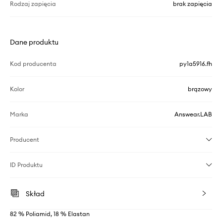
Rodzaj zapięcia
brak zapięcia
Dane produktu
Kod producenta
py1a5916.fh
Kolor
brązowy
Marka
Answear.LAB
Producent
ID Produktu
Skład
82 % Poliamid, 18 % Elastan