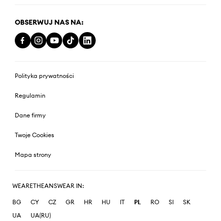
OBSERWUJ NAS NA:
Polityka prywatności
Regulamin
Dane firmy
Twoje Cookies
Mapa strony
WEARETHEANSWEAR IN:
BG
CY
CZ
GR
HR
HU
IT
PL
RO
SI
SK
UA
UA(RU)