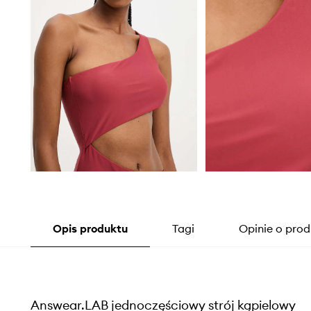
Opis produktu
Tagi
Opinie o prod
Answear.LAB jednoczęściowy strój kąpielowy