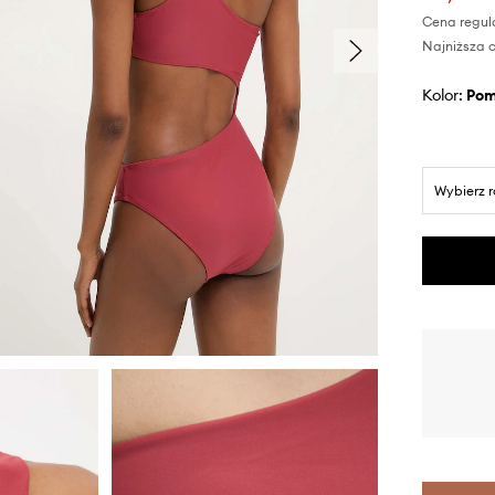
Cena regul
Najniższa c
Kolor:
po
Wybierz 