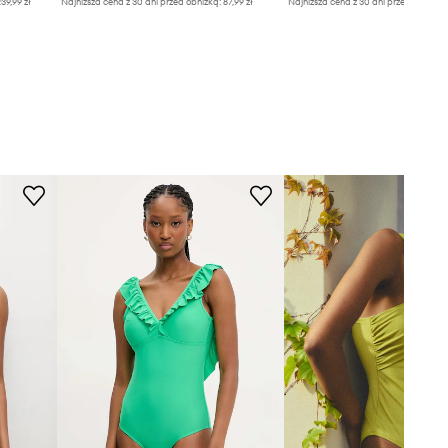
39,99 zł
Najniższa cena z 30 dni przed obniżką:
87,99 zł
Najniższa cena z 30 dni przed obniżką