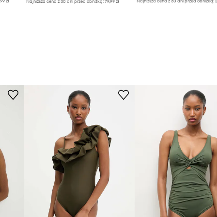
,99 zł
Najniższa cena z 30 dni przed obniżką:
2
Najniższa cena z 30 dni przed obniżką:
79,99 zł