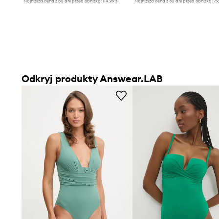
Najniższa cena z 30 dni przed obniżką:
114,99 zł
Najniższa cena z 30 dni przed obniżką:
79
Odkryj produkty Answear.LAB