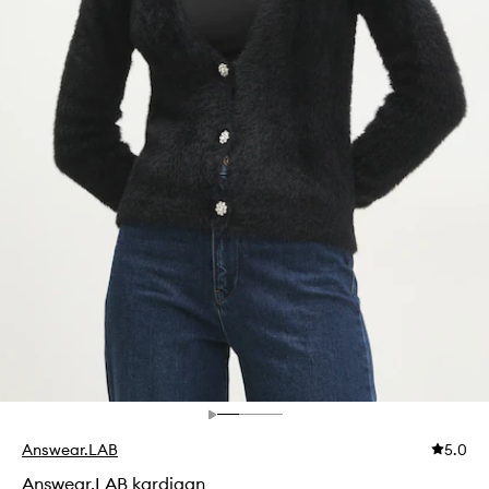
Answear.LAB
5.0
Answear.LAB kardigan