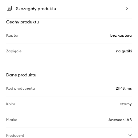
Szczegóły produktu
Cechy produktu
Kaptur
bez kaptura
Zapięcie
na guziki
Dane produktu
Kod producenta
21148.ims
Kolor
czarny
Marka
Answear.LAB
Producent