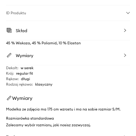
ID Produktu
Skład
45 % Wiskoza, 45 % Poliamid, 10 % Elastan
Wymiary
Dekolt
:
w serek
Krój
:
regular fit
Rękaw
:
długi
Rodzaj rękawa
:
klasyczny
Wymiary
Modelka ze zdjęcia ma 175 cm wzrostu i ma na sobie rozmiar S/M.
Rozmiarówka standardowa
Zalecamy wybór rozmiaru, jaki nosisz zazwyczaj.