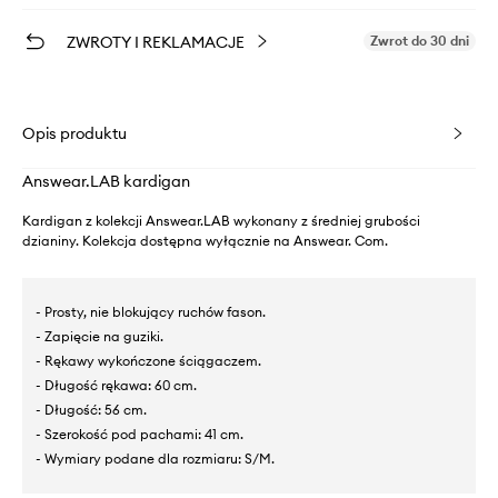
ZWROTY I REKLAMACJE
Zwrot do 30 dni
Opis produktu
Answear.LAB kardigan
Kardigan z kolekcji Answear.LAB wykonany z średniej grubości
dzianiny. Kolekcja dostępna wyłącznie na Answear. Com.
- Prosty, nie blokujący ruchów fason.
- Zapięcie na guziki.
- Rękawy wykończone ściągaczem.
- Długość rękawa: 60 cm.
- Długość: 56 cm.
- Szerokość pod pachami: 41 cm.
- Wymiary podane dla rozmiaru: S/M.