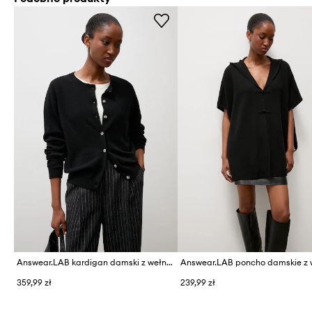
Answear.LAB kardigan damski z wełny merino
359,99 zł
239,99 zł