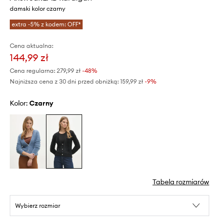
damski kolor czarny
extra -5% z kodem: OFF*
Cena aktualna:
144,99 zł
Cena regularna:
279,99 zł
-48%
Najniższa cena z 30 dni przed obniżką:
159,99 zł
 -9%
Kolor:
czarny
Tabela rozmiarów
Wybierz rozmiar