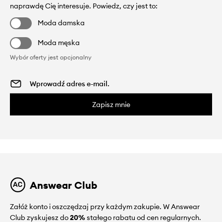
naprawdę Cię interesuje. Powiedz, czy jest to:
Moda damska
Moda męska
Wybór oferty jest opcjonalny
Zapisz mnie
Answear Club
Załóż konto i oszczędzaj przy każdym zakupie. W Answear
Club zyskujesz do
20%
stałego rabatu od cen regularnych.