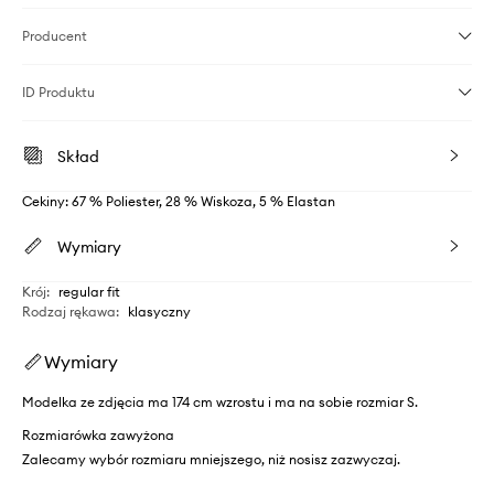
Producent
ID Produktu
Skład
Cekiny: 67 % Poliester, 28 % Wiskoza, 5 % Elastan
Wymiary
Krój
:
regular fit
Rodzaj rękawa
:
klasyczny
Wymiary
Modelka ze zdjęcia ma 174 cm wzrostu i ma na sobie rozmiar S.
Rozmiarówka zawyżona
Zalecamy wybór rozmiaru mniejszego, niż nosisz zazwyczaj.