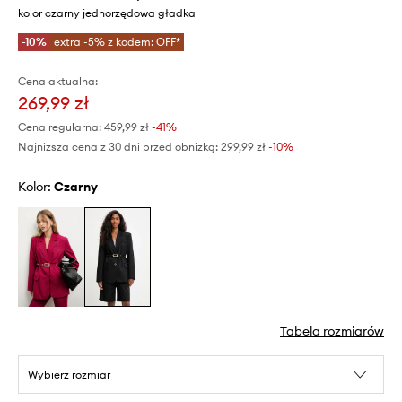
kolor czarny jednorzędowa gładka
-10%
extra -5% z kodem: OFF*
Cena aktualna:
269,99 zł
Cena regularna:
459,99 zł
-41%
Najniższa cena z 30 dni przed obniżką:
299,99 zł
 -10%
Kolor:
czarny
Tabela rozmiarów
Wybierz rozmiar