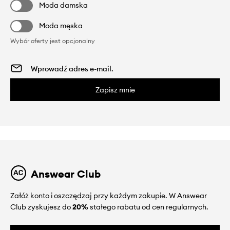
Moda damska
Moda męska
Wybór oferty jest opcjonalny
Zapisz mnie
Answear Club
Załóż konto i oszczędzaj przy każdym zakupie. W Answear
Club zyskujesz do
20%
stałego rabatu od cen regularnych.