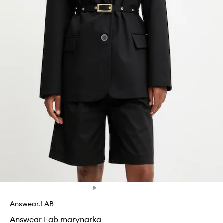
Answear.LAB
Answear Lab marynarka