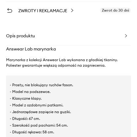
ZWROTY I REKLAMACJE
Zwrot do 30 dni
Opis produktu
Answear Lab marynarka
Marynarka z kolekcji Answear Lab wykonana z gładkiej tkaniny.
Poliester gwarantuje większą odporność na zagniecenia.
- Prosty, nie blokujący ruchów fason.
- Model na podszewce.
- Klasyczne klapy.
- Model z ozdobnymi patkami.
- Jednorzędowe zapięcie na guziki.
- Długość: 67 cm.
- Szerokość pod pachami: 54 cm.
- Długość rękawa: 58 cm.