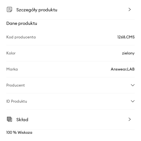
Szczegóły produktu
Dane produktu
Kod producenta
1268.CMS
Kolor
zielony
Marka
Answear.LAB
Producent
ID Produktu
Skład
100 % Wiskoza