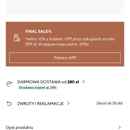
FINAL SALE%
*extra -5% z kodem: OFF przy zakupach za min.
399 zł. W appce masz extra -10%!
Pobierz APP
DARMOWA DOSTAWA od
280 zł
Dostawa nawet w 24h
ZWROTY I REKLAMACJE
Zwrot do 30 dni
Opis produktu