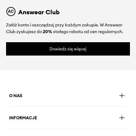
Answear Club
Załóż konto i oszczędzaj przy każdym zakupie. W Answear
Club zyskujesz do
20%
stałego rabatu od cen regularnych.
Dowiedz się więcej
O NAS
INFORMACJE