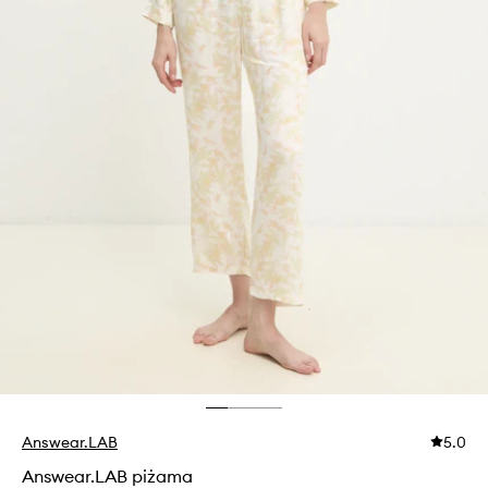
Answear.LAB
5.0
Answear.LAB piżama