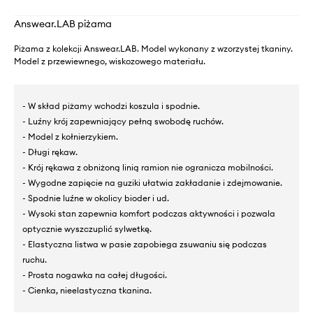
Answear.LAB piżama
Piżama z kolekcji Answear.LAB. Model wykonany z wzorzystej tkaniny.
Model z przewiewnego, wiskozowego materiału.
- W skład piżamy wchodzi koszula i spodnie.
- Luźny krój zapewniający pełną swobodę ruchów.
- Model z kołnierzykiem.
- Długi rękaw.
- Krój rękawa z obniżoną linią ramion nie ogranicza mobilności.
- Wygodne zapięcie na guziki ułatwia zakładanie i zdejmowanie.
- Spodnie luźne w okolicy bioder i ud.
- Wysoki stan zapewnia komfort podczas aktywności i pozwala
optycznie wyszczuplić sylwetkę.
- Elastyczna listwa w pasie zapobiega zsuwaniu się podczas
ruchu.
- Prosta nogawka na całej długości.
- Cienka, nieelastyczna tkanina.