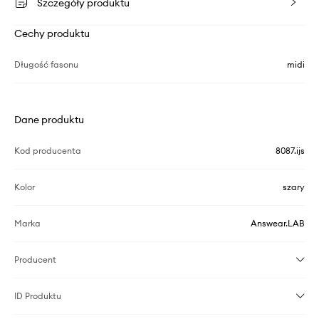
Szczegóły produktu
Cechy produktu
Długość fasonu
midi
Dane produktu
Kod producenta
8087.ijs
Kolor
szary
Marka
Answear.LAB
Producent
ID Produktu