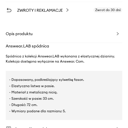
ZWROTY I REKLAMACJE
Zwrot do 30 dni
Opis produktu
Answear.LAB spódnica
Spódnica z kolekcji Answear.LAB wykonana z elastycznej dzianiny.
Kolekcja dostępna wyłącznie na Answear. Com.
- Dopasowany, podkreślający sylwetkę fason.
- Elastyczna listwa w pasie.
- Materiał z metaliczną nicią.
- Szerokość w pasie: 33 cm.
- Długość: 72 cm.
- Wymiary podane dla rozmiaru: S.