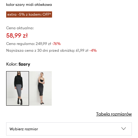
kolor szary midi ołówkowa
extra -5% z kodem: OFF*
Cena aktualna:
58,99 zł
Cena regularna:
249,99 zł
-76%
Najniższa cena z 30 dni przed obniżką:
61,99 zł
 -4%
Kolor:
szary
Tabela rozmiarów
Wybierz rozmiar