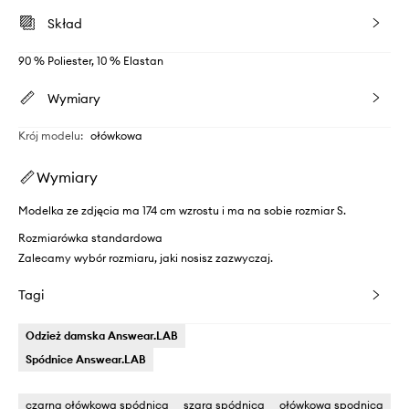
Skład
90 % Poliester, 10 % Elastan
Wymiary
Krój modelu
:
ołówkowa
Wymiary
Modelka ze zdjęcia ma 174 cm wzrostu i ma na sobie rozmiar S.
Rozmiarówka standardowa
Zalecamy wybór rozmiaru, jaki nosisz zazwyczaj.
Tagi
Odzież damska Answear.LAB
Spódnice Answear.LAB
czarna ołówkowa spódnica
szara spódnica
ołówkowa spodnica