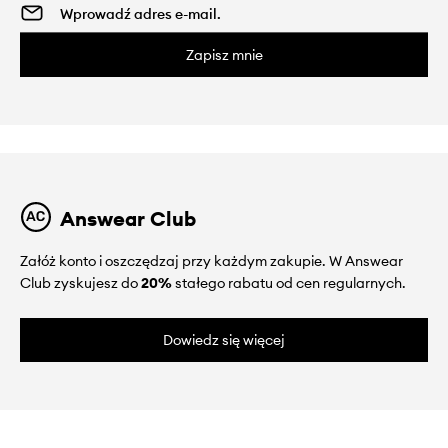
Zapisz mnie
Answear Club
Załóż konto i oszczędzaj przy każdym zakupie. W Answear
Club zyskujesz do
20%
stałego rabatu od cen regularnych.
Dowiedz się więcej