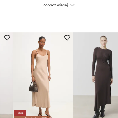
Zobacz więcej
Marka
ID Produktu
-25%