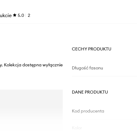
ukcie
5.0
2
CECHY PRODUKTU
y. Kolekcja dostępna wyłącznie
Długość fasonu
DANE PRODUKTU
Kod producenta
Kolor