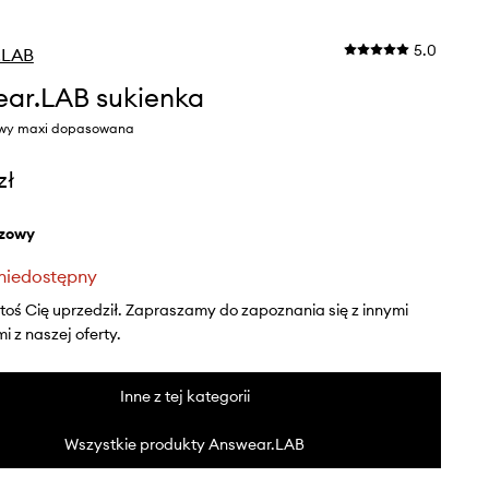
5.0
.LAB
ar.LAB sukienka
owy maxi dopasowana
zł
ązowy
niedostępny
ktoś Cię uprzedził. Zapraszamy do zapoznania się z innymi
 z naszej oferty.
Inne z tej kategorii
Wszystkie produkty Answear.LAB