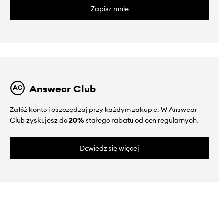
Zapisz mnie
Answear Club
Załóż konto i oszczędzaj przy każdym zakupie. W Answear
Club zyskujesz do
20%
stałego rabatu od cen regularnych.
Dowiedz się więcej