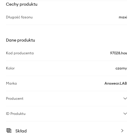
Cechy produktu
Długość fasonu
maxi
Dane produktu
Kod producenta
97028.hos
Kolor
czarny
Marka
Answear.LAB
Producent
ID Produktu
Skład