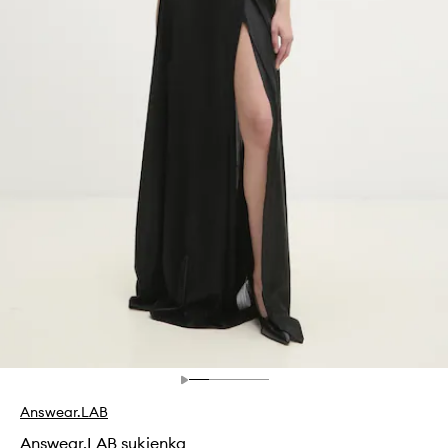
Answear.LAB
Answear.LAB sukienka