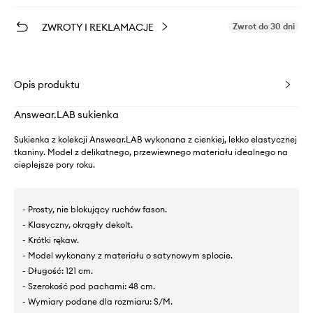
ZWROTY I REKLAMACJE
Zwrot do 30 dni
Opis produktu
Answear.LAB sukienka
Sukienka z kolekcji Answear.LAB wykonana z cienkiej, lekko elastycznej
tkaniny. Model z delikatnego, przewiewnego materiału idealnego na
cieplejsze pory roku.
- Prosty, nie blokujący ruchów fason.
- Klasyczny, okrągły dekolt.
- Krótki rękaw.
- Model wykonany z materiału o satynowym splocie.
- Długość: 121 cm.
- Szerokość pod pachami: 48 cm.
- Wymiary podane dla rozmiaru: S/M.