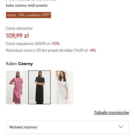
kolor czarny midi prosta
extra -5% z kodem: OFF*
Cena aktualna:
109,99 zł
Cena regularna:
369,99 zł
-70%
Najniższa cena z 30 dni przed obniżką:
114,99 zł
 -4%
Kolor:
czarny
Tabela rozmiarów
Wybierz rozmiar