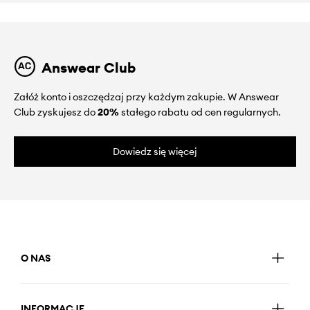
Answear Club
Załóż konto i oszczędzaj przy każdym zakupie. W Answear
Club zyskujesz do
20%
stałego rabatu od cen regularnych.
Dowiedz się więcej
O NAS
INFORMACJE