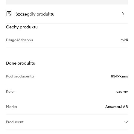
Szczegóły produktu
Cechy produktu
Długość fasonu
midi
Dane produktu
Kod producenta
83499.ims
Kolor
czarny
Marka
Answear.LAB
Producent