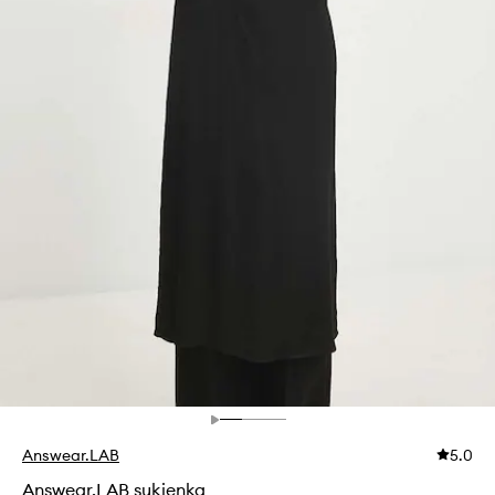
Answear.LAB
5.0
Answear.LAB sukienka