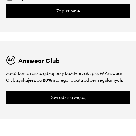
Zapisz mnie
Answear Club
Załóż konto i oszczędzaj przy każdym zakupie. W Answear
Club zyskujesz do
20%
stałego rabatu od cen regularnych.
Dowiedz się więcej