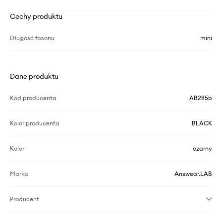
Cechy produktu
Długość fasonu
mini
Dane produktu
Kod producenta
AB285b
Kolor producenta
BLACK
Kolor
czarny
Marka
Answear.LAB
Producent