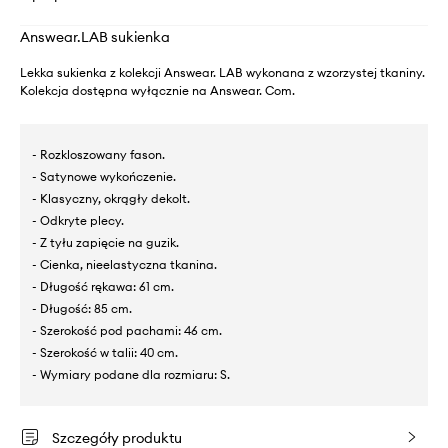
Answear.LAB sukienka
Lekka sukienka z kolekcji Answear. LAB wykonana z wzorzystej tkaniny.
Kolekcja dostępna wyłącznie na Answear. Com.
- Rozkloszowany fason.
- Satynowe wykończenie.
- Klasyczny, okrągły dekolt.
- Odkryte plecy.
- Z tyłu zapięcie na guzik.
- Cienka, nieelastyczna tkanina.
- Długość rękawa: 61 cm.
- Długość: 85 cm.
- Szerokość pod pachami: 46 cm.
- Szerokość w talii: 40 cm.
- Wymiary podane dla rozmiaru: S.
Szczegóły produktu