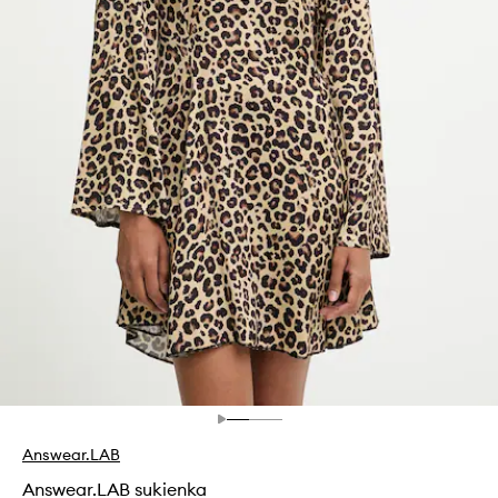
Answear.LAB
Answear.LAB sukienka