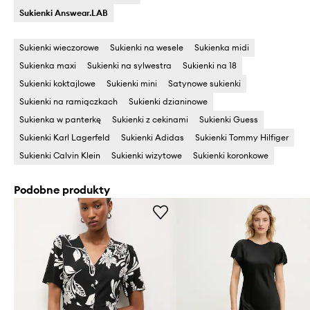
Sukienki Answear.LAB
Sukienki wieczorowe
Sukienki na wesele
Sukienka midi
Sukienka maxi
Sukienki na sylwestra
Sukienki na 18
Sukienki koktajlowe
Sukienki mini
Satynowe sukienki
Sukienki na ramiączkach
Sukienki dzianinowe
Sukienka w panterkę
Sukienki z cekinami
Sukienki Guess
Sukienki Karl Lagerfeld
Sukienki Adidas
Sukienki Tommy Hilfiger
Sukienki Calvin Klein
Sukienki wizytowe
Sukienki koronkowe
Podobne produkty