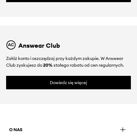
Answear Club
Załóż konto i oszczędzaj przy każdym zakupie. W Answear
Club zyskujesz do
20%
stałego rabatu od cen regularnych.
Dowiedz się więcej
O NAS