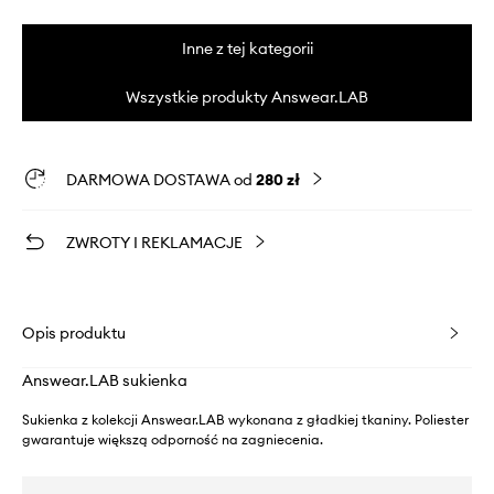
Inne z tej kategorii
Wszystkie produkty Answear.LAB
DARMOWA DOSTAWA od
280 zł
ZWROTY I REKLAMACJE
Opis produktu
Answear.LAB sukienka
Sukienka z kolekcji Answear.LAB wykonana z gładkiej tkaniny. Poliester
gwarantuje większą odporność na zagniecenia.