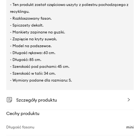
- Ten produkt został częściowo uszyty z poliestru pochodzącego z
recyklingu.
- Rozkloszowany fason.
- Spiczasty dekolt.
- Mankiety zapinane na guziki.
- Zapięcie na kryty suwak.
- Model na podszewce.
- Długość rękawa: 60 cm.
- Długość: 85 cm.
- Szerokość pod pachami: 45 cm.
- Szerokość w talii: 34 cm.
- Wymiary podane dla rozmiaru: S.
Szczegóły produktu
Cechy produktu
Długość fasonu
mini