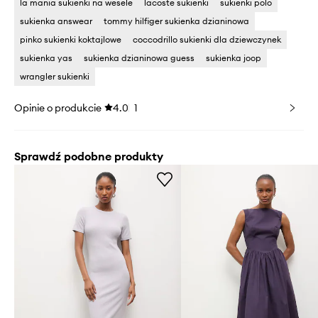
la mania sukienki na wesele
lacoste sukienki
sukienki polo
sukienka answear
tommy hilfiger sukienka dzianinowa
pinko sukienki koktajlowe
coccodrillo sukienki dla dziewczynek
sukienka yas
sukienka dzianinowa guess
sukienka joop
wrangler sukienki
Opinie o produkcie
4.0
1
Sprawdź podobne produkty