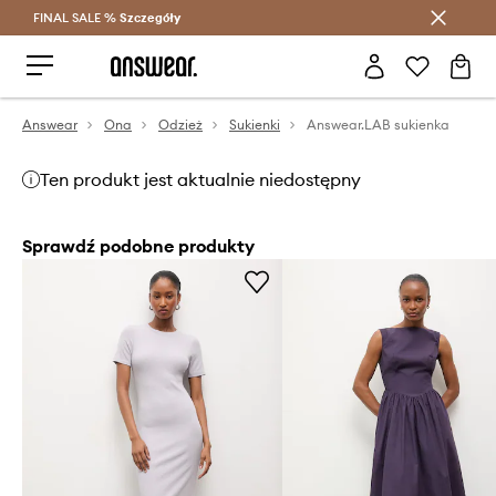
FINAL SALE %
Szczegóły
Oszczędzaj z Answear Club >
Answear
Ona
Odzież
Sukienki
Answear.LAB sukienka
Ten produkt jest aktualnie niedostępny
Sprawdź podobne produkty