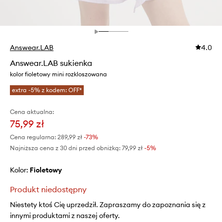
Answear.LAB
4.0
Answear.LAB sukienka
kolor fioletowy mini rozkloszowana
extra -5% z kodem: OFF*
Cena aktualna:
75,99 zł
Cena regularna:
289,99 zł
-73%
Najniższa cena z 30 dni przed obniżką:
79,99 zł
 -5%
Kolor:
fioletowy
Produkt niedostępny
Niestety ktoś Cię uprzedził. Zapraszamy do zapoznania się z
innymi produktami z naszej oferty.