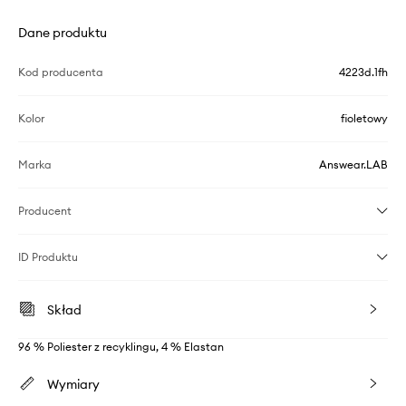
Dane produktu
Kod producenta
4223d.1fh
Kolor
fioletowy
Marka
Answear.LAB
Producent
ID Produktu
Skład
96 % Poliester z recyklingu, 4 % Elastan
Wymiary