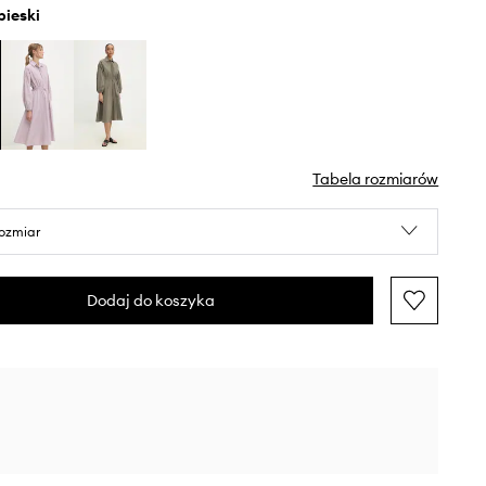
ebieski
Tabela rozmiarów
rozmiar
Dodaj do koszyka