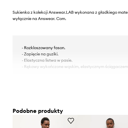
Sukienka z kolekcji Answear.LAB wykonana z gładkiego mater
wyłącznie na Answear. Com.
- Rozkloszowany fason.
- Zapięcie na guziki.
- Elastyczna listwa w pasie.
- Rękawy wykończone wąskim, elastycznym ściągaczem
Podobne produkty