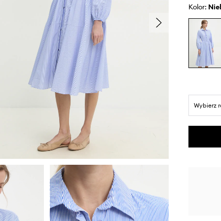
Kolor:
ni
Wybierz 