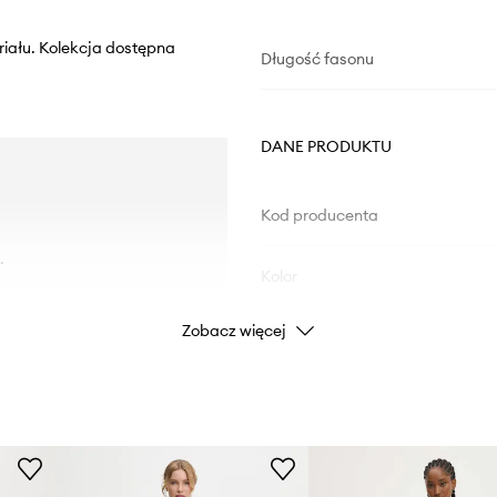
iału. Kolekcja dostępna
Długość fasonu
DANE PRODUKTU
Kod producenta
.
Kolor
Zobacz więcej
Marka
Producent
ID Produktu