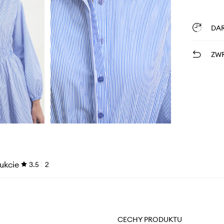
DA
ZWR
ukcie
3.5
2
CECHY PRODUKTU