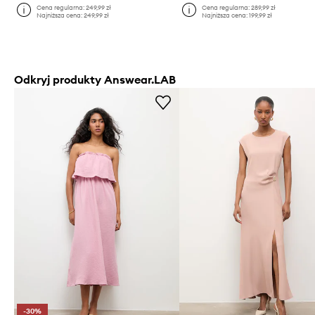
Cena regularna:
249,99 zł
Cena regularna:
289,99 zł
Najniższa cena:
249,99 zł
Najniższa cena:
199,99 zł
Odkryj produkty Answear.LAB
-30%