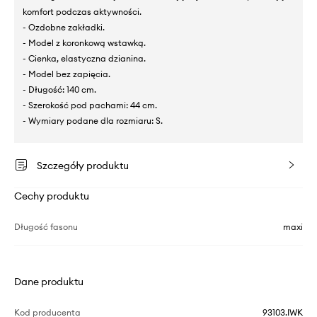
komfort podczas aktywności.
- Ozdobne zakładki.
- Model z koronkową wstawką.
- Cienka, elastyczna dzianina.
- Model bez zapięcia.
- Długość: 140 cm.
- Szerokość pod pachami: 44 cm.
- Wymiary podane dla rozmiaru: S.
Szczegóły produktu
Cechy produktu
Długość fasonu
maxi
Dane produktu
Kod producenta
93103.IWK