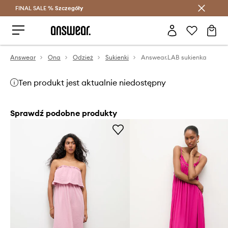
FINAL SALE %
Szczegóły
Oszczędzaj z Answear Club >
Answear
Ona
Odzież
Sukienki
Answear.LAB sukienka
Ten produkt jest aktualnie niedostępny
Sprawdź podobne produkty