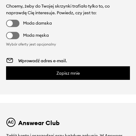
Chcemy, żeby do Twojej skrzynki trafiało tylko to, co
naprawdę Cię interesuje. Powiedz, czy jest to:
Moda damska
Moda męska
Wybór oferty jest opcjonalny
Zapisz mnie
Answear Club
Załóż konto i oszczędzaj przy każdym zakupie. W Answear