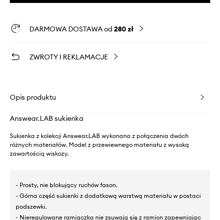
DARMOWA DOSTAWA od
280 zł
ZWROTY I REKLAMACJE
Opis produktu
Answear.LAB sukienka
Sukienka z kolekcji Answear.LAB wykonana z połączenia dwóch
różnych materiałów. Model z przewiewnego materiału z wysoką
zawartością wiskozy.
- Prosty, nie blokujący ruchów fason.
- Górna część sukienki z dodatkową warstwą materiału w postaci
podszewki.
- Nieregulowane ramiączka nie zsuwają się z ramion zapewniając