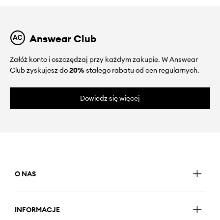
Answear Club
Załóż konto i oszczędzaj przy każdym zakupie. W Answear
Club zyskujesz do
20%
stałego rabatu od cen regularnych.
Dowiedz się więcej
O NAS
INFORMACJE