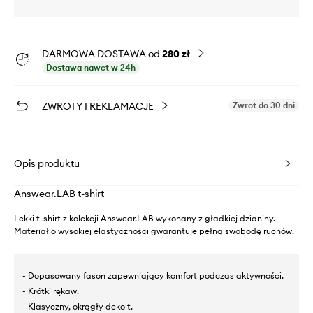
DARMOWA DOSTAWA od
280 zł
Dostawa nawet w 24h
ZWROTY I REKLAMACJE
Zwrot do 30 dni
Opis produktu
Answear.LAB t-shirt
Lekki t-shirt z kolekcji Answear.LAB wykonany z gładkiej dzianiny.
Materiał o wysokiej elastyczności gwarantuje pełną swobodę ruchów.
- Dopasowany fason zapewniający komfort podczas aktywności.
- Krótki rękaw.
- Klasyczny, okrągły dekolt.