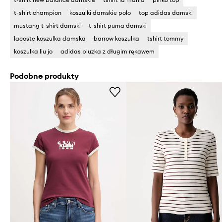
t-shirt champion
koszulki damskie polo
top adidas damski
mustang t-shirt damski
t-shirt puma damski
lacoste koszulka damska
barrow koszulka
tshirt tommy
koszulka liu jo
adidas bluzka z długim rękawem
Podobne produkty