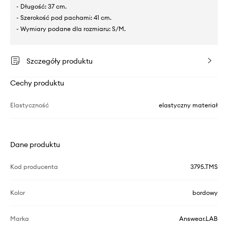
- Długość: 37 cm.
- Szerokość pod pachami: 41 cm.
- Wymiary podane dla rozmiaru: S/M.
Szczegóły produktu
Cechy produktu
Elastyczność
elastyczny materiał
Dane produktu
Kod producenta
3795.TMS
Kolor
bordowy
Marka
Answear.LAB