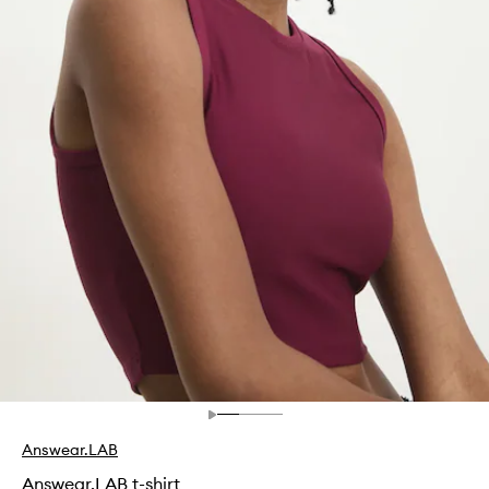
Answear.LAB
Answear.LAB t-shirt