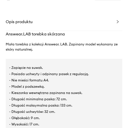
Opis produktu
Answear.LAB torebka skórzana
Mała torebka z kolekcji Answear. LAB. Zapinany model wykonany ze
skóry naturalnej.
- Zapięcie na suwak.
- Posiada uchwyty i odpinany pasek z regulacją.
- Nie mieści formatu A4.
- Model z podszewką.
- Kieszonka wewnętrzna zapinana na suwak.
- Długość minimalna paska: 72 cm.
- Długość maksymalna paska: 133 cm.
- Długość uchwytów: 32 cm.
- Głębokość: 9 cm.
- Wysokość: 17 cm.