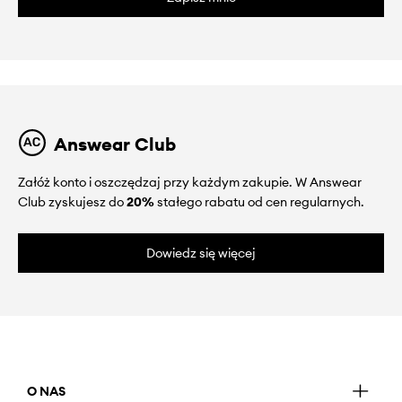
Answear Club
Załóż konto i oszczędzaj przy każdym zakupie. W Answear
Club zyskujesz do
20%
stałego rabatu od cen regularnych.
Dowiedz się więcej
O NAS