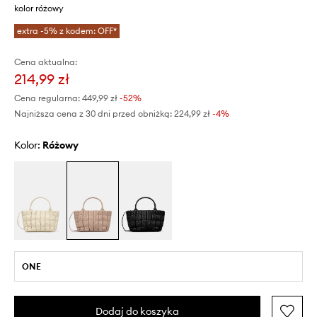
kolor różowy
extra -5% z kodem: OFF*
Cena aktualna:
214,99 zł
Cena regularna:
449,99 zł
-52%
Najniższa cena z 30 dni przed obniżką:
224,99 zł
 -4%
Kolor:
różowy
ONE
Dodaj do koszyka