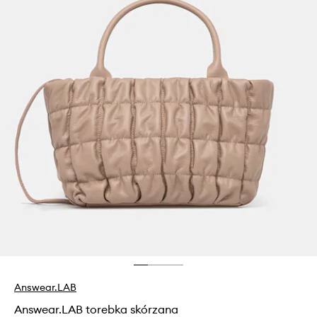
Answear.LAB
Answear.LAB torebka skórzana