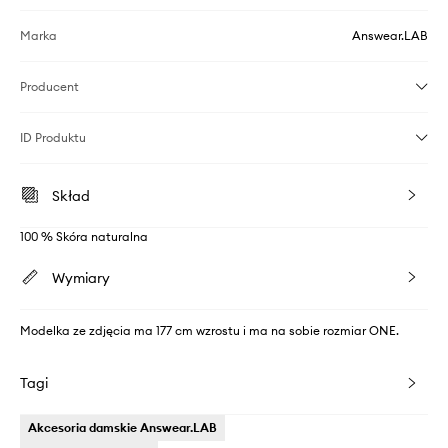
Marka
Answear.LAB
Producent
ID Produktu
Skład
100 % Skóra naturalna
Wymiary
Modelka ze zdjęcia ma 177 cm wzrostu i ma na sobie rozmiar ONE.
Tagi
Akcesoria damskie Answear.LAB