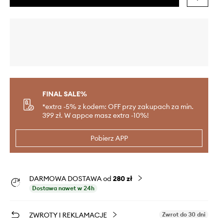
FINAL SALE%
*extra -5% z kodem: OFF przy zakupach za min.
399 zł. W appce masz extra -10%!
Pobierz APP
DARMOWA DOSTAWA od
280 zł
Dostawa nawet w 24h
ZWROTY I REKLAMACJE
Zwrot do 30 dni