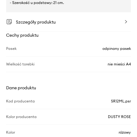
- Szerokość u podstawy: 21 cm.
Szczegóły produktu
Cechy produktu
Pasek
odpinany pasek
Wielkość torebki
nie mieści A4
Dane produktu
Kod producenta
SR12ML.psr
Kolor producenta
DUSTY ROSE
Kolor
różowy