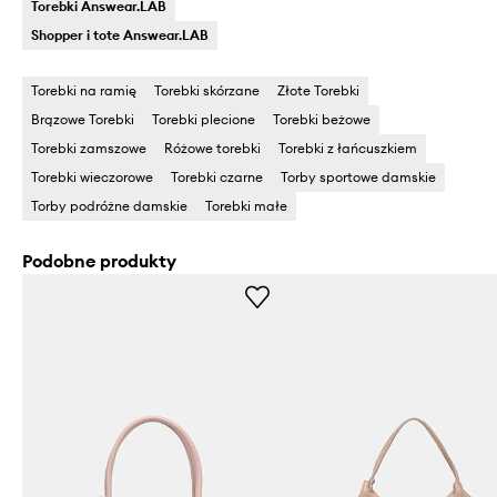
Torebki Answear.LAB
Shopper i tote Answear.LAB
Torebki na ramię
Torebki skórzane
Złote Torebki
Brązowe Torebki
Torebki plecione
Torebki beżowe
Torebki zamszowe
Różowe torebki
Torebki z łańcuszkiem
Torebki wieczorowe
Torebki czarne
Torby sportowe damskie
Torby podróżne damskie
Torebki małe
Podobne produkty