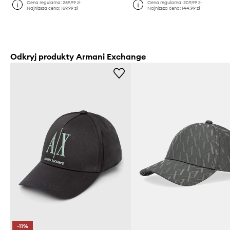
Cena regularna:
289,99 zł
Cena regularna:
209,99 zł
Najniższa cena:
169,99 zł
Najniższa cena:
144,99 zł
Odkryj produkty Armani Exchange
-11%