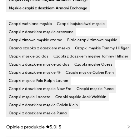
Męskie czapki z daszkiem Armani Exchange
Czapki wełniane męskie
Czapki bejsbolówki męskie
Czapki z daszkiem męskie czerwone
Czapki zimowe męskie czarne
Białe czapki zimowe męskie
Czarna czapka z daszkiem męska
Czapki męskie Tommy Hilfiger
Czapki męskie adidas
Czapki z daszkiem męskie Tommy Hilfiger
Czapki z daszkiem męskie adidas
Czapki męskie Guess
Czapki z daszkiem męskie 4F
Czapki męskie Calvin Klein
Czapki męskie Polo Ralph Lauren
Czapki z daszkiem męskie New Era
Czapki męskie Puma
Czapki męskie Lacoste
Czapki męskie Jack Wolfskin
Czapki z daszkiem męskie Calvin Klein
Czapki z daszkiem męskie Puma
Opinie o produkcie
5.0
5