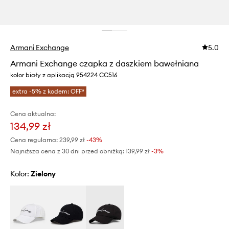
Armani Exchange
5.0
Armani Exchange czapka z daszkiem bawełniana
kolor biały z aplikacją 954224 CC516
extra -5% z kodem: OFF*
Cena aktualna:
134,99 zł
Cena regularna:
239,99 zł
-43%
Najniższa cena z 30 dni przed obniżką:
139,99 zł
 -3%
Kolor:
zielony