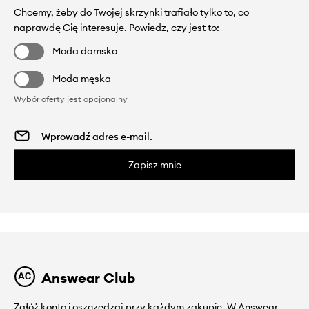
Chcemy, żeby do Twojej skrzynki trafiało tylko to, co
naprawdę Cię interesuje. Powiedz, czy jest to:
Moda damska
Moda męska
Wybór oferty jest opcjonalny
Zapisz mnie
Answear Club
Załóż konto i oszczędzaj przy każdym zakupie. W Answear