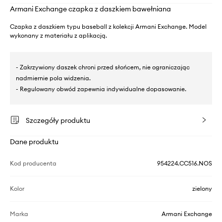
Armani Exchange czapka z daszkiem bawełniana
Czapka z daszkiem typu baseball z kolekcji Armani Exchange. Model
wykonany z materiału z aplikacją.
- Zakrzywiony daszek chroni przed słońcem, nie ograniczając
nadmiernie pola widzenia.
- Regulowany obwód zapewnia indywidualne dopasowanie.
Szczegóły produktu
Dane produktu
Kod producenta
954224.CC516.NOS
Kolor
zielony
Marka
Armani Exchange