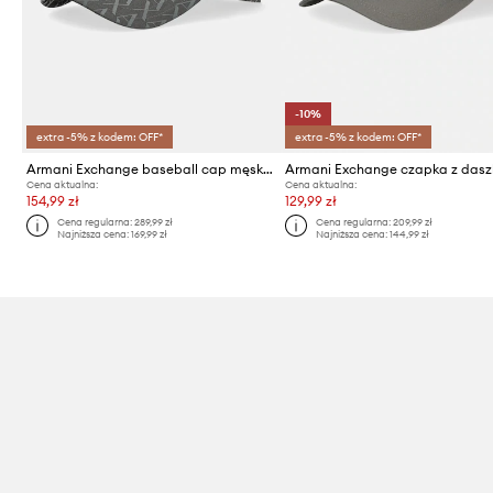
-10%
extra -5% z kodem: OFF*
extra -5% z kodem: OFF*
Armani Exchange baseball cap męska bawełniana
Cena aktualna:
Cena aktualna:
154,99 zł
129,99 zł
Cena regularna:
289,99 zł
Cena regularna:
209,99 zł
Najniższa cena:
169,99 zł
Najniższa cena:
144,99 zł