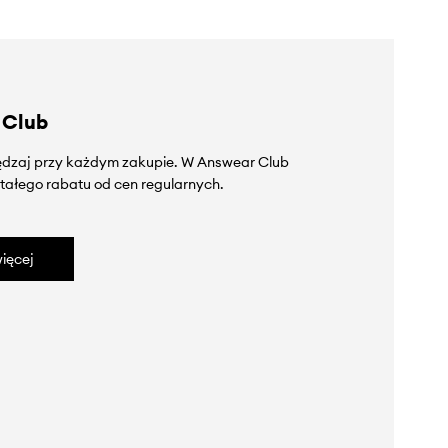
 Club
zędzaj przy każdym zakupie. W Answear Club
tałego rabatu od cen regularnych.
ięcej