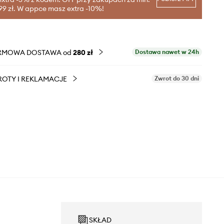
99 zł. W appce masz extra -10%!
RMOWA DOSTAWA od
280 zł
Dostawa nawet w 24h
OTY I REKLAMACJE
Zwrot do 30 dni
SKŁAD