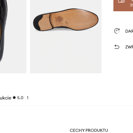
3
DA
ZWR
ukcie
5.0
1
CECHY PRODUKTU