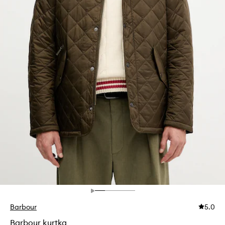
Barbour
5.0
Barbour kurtka