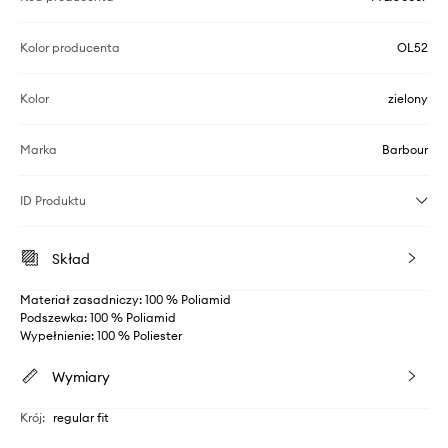
Kolor producenta
OL52
Kolor
zielony
Marka
Barbour
ID Produktu
Skład
Materiał zasadniczy: 100 % Poliamid
Podszewka: 100 % Poliamid
Wypełnienie: 100 % Poliester
Wymiary
Krój
:
regular fit