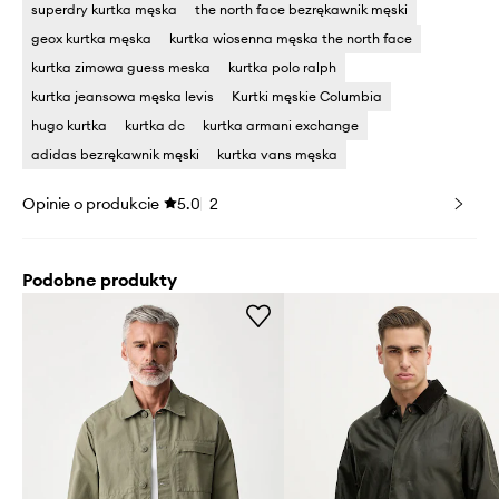
superdry kurtka męska
the north face bezrękawnik męski
geox kurtka męska
kurtka wiosenna męska the north face
kurtka zimowa guess meska
kurtka polo ralph
kurtka jeansowa męska levis
Kurtki męskie Columbia
hugo kurtka
kurtka dc
kurtka armani exchange
adidas bezrękawnik męski
kurtka vans męska
Opinie o produkcie
5.0
2
Podobne produkty