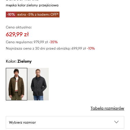
męska kolor zielony przejściowa
-10%
extra -5% z kodem: OFF*
Cena aktualna:
629,99 zł
Cena regularna:
979,99 zł
-35%
Najniższa cena z 30 dni przed obniżką:
699,99 zł
 -10%
Kolor:
zielony
Tabela rozmiarów
Wybierz rozmiar