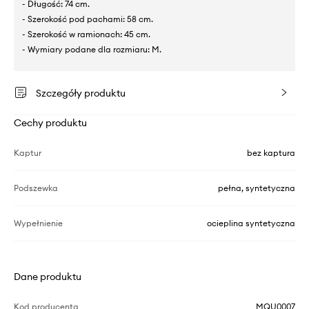
- Długość: 74 cm.
- Szerokość pod pachami: 58 cm.
- Szerokość w ramionach: 45 cm.
- Wymiary podane dla rozmiaru: M.
Szczegóły produktu
Cechy produktu
Kaptur
bez kaptura
Podszewka
pełna, syntetyczna
Wypełnienie
ocieplina syntetyczna
Dane produktu
Kod producenta
MQU0007