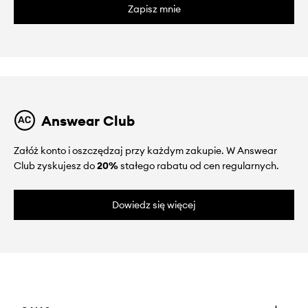
Zapisz mnie
Answear Club
Załóż konto i oszczędzaj przy każdym zakupie. W Answear
Club zyskujesz do
20%
stałego rabatu od cen regularnych.
Dowiedz się więcej