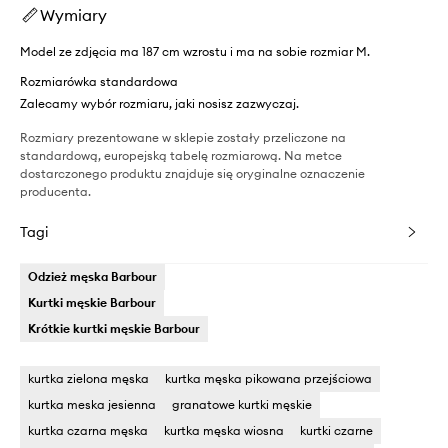
Wymiary
Model ze zdjęcia ma 187 cm wzrostu i ma na sobie rozmiar M.
Rozmiarówka standardowa
Zalecamy wybór rozmiaru, jaki nosisz zazwyczaj.
Rozmiary prezentowane w sklepie zostały przeliczone na
standardową, europejską tabelę rozmiarową. Na metce
dostarczonego produktu znajduje się oryginalne oznaczenie
producenta.
Tagi
Odzież męska Barbour
Kurtki męskie Barbour
Krótkie kurtki męskie Barbour
kurtka zielona męska
kurtka męska pikowana przejściowa
kurtka meska jesienna
granatowe kurtki męskie
kurtka czarna męska
kurtka męska wiosna
kurtki czarne