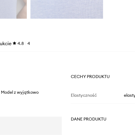
ukcie
4.8
4
CECHY PRODUKTU
y. Model z wyjątkowo
Elastyczność
elast
DANE PRODUKTU