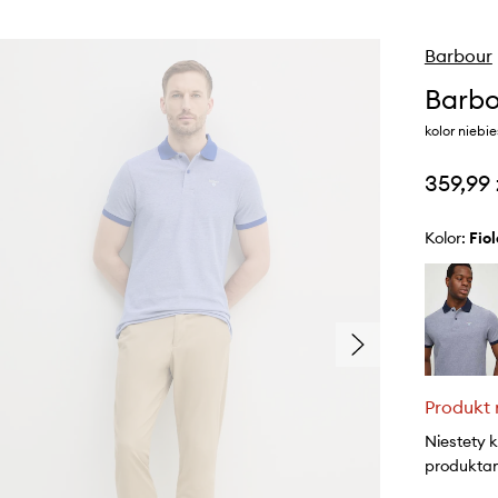
Barbour
Barbo
kolor niebie
359,99 
Kolor:
fi
Produkt 
Niestety 
produktami