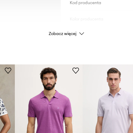
Kod producenta
Kolor producenta
Zobacz więcej
Kolor
Marka
ID Produktu