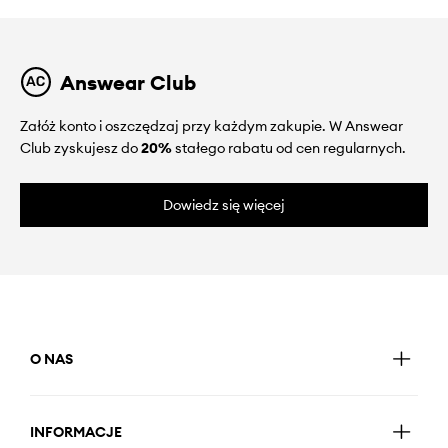
Answear Club
Załóż konto i oszczędzaj przy każdym zakupie. W Answear
Club zyskujesz do
20%
stałego rabatu od cen regularnych.
Dowiedz się więcej
O NAS
INFORMACJE