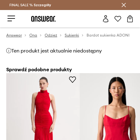
FINAL SALE %
Szczegóły
Oszczędzaj z Answear Club >
Answear
Ona
Odzież
Sukienki
Bardot sukienka ADONI
Ten produkt jest aktualnie niedostępny
Sprawdź podobne produkty