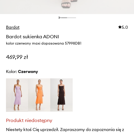
Bardot
5.0
Bardot sukienka ADONI
kolor czerwony maxi dopasowana 57998DB1
469,99 zł
Kolor:
czerwony
Produkt niedostępny
Niestety ktoś Cię uprzedził. Zapraszamy do zapoznania się z