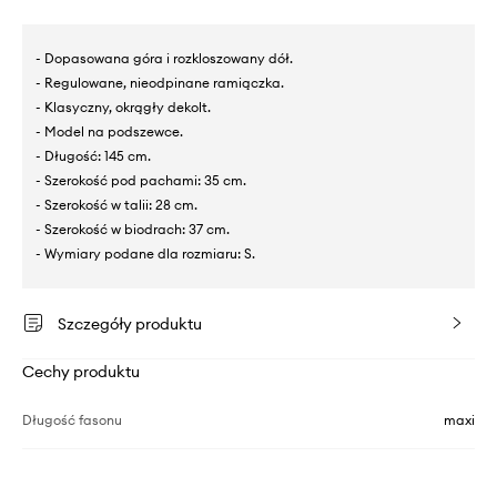
- Dopasowana góra i rozkloszowany dół.
- Regulowane, nieodpinane ramiączka.
- Klasyczny, okrągły dekolt.
- Model na podszewce.
- Długość: 145 cm.
- Szerokość pod pachami: 35 cm.
- Szerokość w talii: 28 cm.
- Szerokość w biodrach: 37 cm.
- Wymiary podane dla rozmiaru: S.
Szczegóły produktu
Cechy produktu
Długość fasonu
maxi