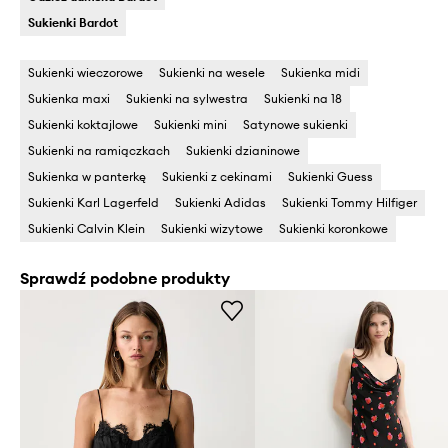
Sukienki Bardot
Sukienki wieczorowe
Sukienki na wesele
Sukienka midi
Sukienka maxi
Sukienki na sylwestra
Sukienki na 18
Sukienki koktajlowe
Sukienki mini
Satynowe sukienki
Sukienki na ramiączkach
Sukienki dzianinowe
Sukienka w panterkę
Sukienki z cekinami
Sukienki Guess
Sukienki Karl Lagerfeld
Sukienki Adidas
Sukienki Tommy Hilfiger
Sukienki Calvin Klein
Sukienki wizytowe
Sukienki koronkowe
Sprawdź podobne produkty