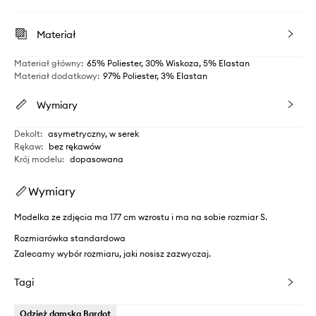
Materiał
Materiał główny
:
65% Poliester, 30% Wiskoza, 5% Elastan
Materiał dodatkowy
:
97% Poliester, 3% Elastan
Wymiary
Dekolt
:
asymetryczny, w serek
Rękaw
:
bez rękawów
Krój modelu
:
dopasowana
Wymiary
Modelka ze zdjęcia ma 177 cm wzrostu i ma na sobie rozmiar S.
Rozmiarówka standardowa
Zalecamy wybór rozmiaru, jaki nosisz zazwyczaj.
Tagi
Odzież damska Bardot