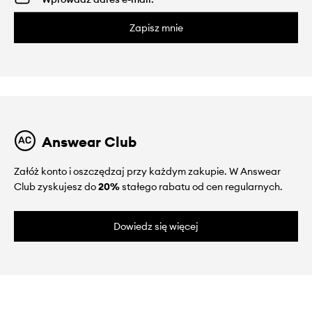
Zapisz mnie
Answear Club
Załóż konto i oszczędzaj przy każdym zakupie. W Answear
Club zyskujesz do
20%
stałego rabatu od cen regularnych.
Dowiedz się więcej