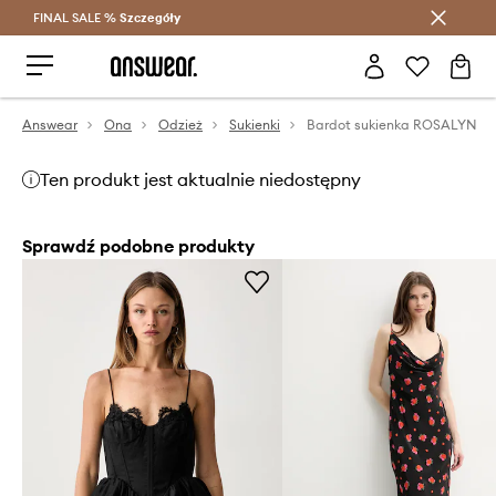
FINAL SALE %
Szczegóły
Oszczędzaj z Answear Club >
Answear
Ona
Odzież
Sukienki
Bardot sukienka ROSALYN
Ten produkt jest aktualnie niedostępny
Sprawdź podobne produkty