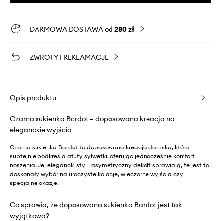
DARMOWA DOSTAWA od
280 zł
ZWROTY I REKLAMACJE
Opis produktu
Czarna sukienka Bardot – dopasowana kreacja na
eleganckie wyjścia
Czarna sukienka Bardot to dopasowana kreacja damska, która
subtelnie podkreśla atuty sylwetki, oferując jednocześnie komfort
noszenia. Jej elegancki styl i asymetryczny dekolt sprawiają, że jest to
doskonały wybór na uroczyste kolacje, wieczorne wyjścia czy
specjalne okazje.
Co sprawia, że dopasowana sukienka Bardot jest tak
wyjątkowa?