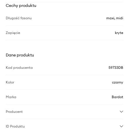
Cechy produktu
Długość fasonu
maxi, midi
Zapięcie
kryte
Dane produktu
Kod producenta
59733DB
Kolor
czarny
Marka
Bardot
Producent
ID Produktu