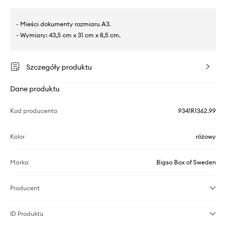
- Mieści dokumenty rozmiaru A3.
- Wymiary: 43,5 cm x 31 cm x 8,5 cm.
Szczegóły produktu
Dane produktu
Kod producenta
9341R1362.99
Kolor
różowy
Marka
Bigso Box of Sweden
Producent
ID Produktu