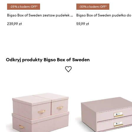
-25% z kodem: OFF*
-30% z kodem: OFF*
Bigso Box of Sweden zestaw pudełek do przechowywania
239,99 zł
59,99 zł
Odkryj produkty Bigso Box of Sweden