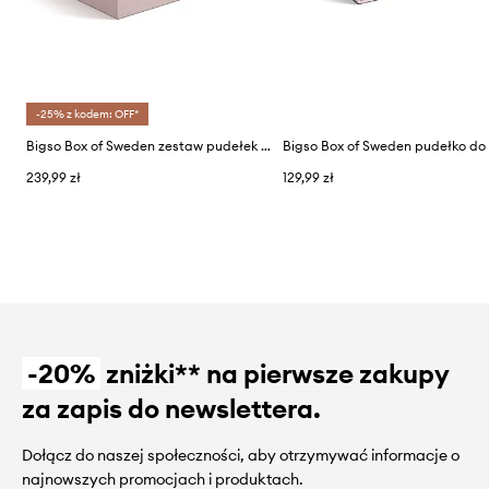
-25% z kodem: OFF*
Bigso Box of Sweden zestaw pudełek do przechowywania
239,99 zł
129,99 zł
-20%
zniżki** na pierwsze zakupy
za zapis do newslettera.
Dołącz do naszej społeczności, aby otrzymywać informacje o
najnowszych promocjach i produktach.