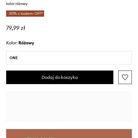
kolor różowy
-30% z kodem: OFF*
79,99 zł
Kolor:
różowy
ONE
Dodaj do koszyka