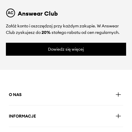
Answear Club
Załóż konto i oszczędzaj przy każdym zakupie. W Answear
Club zyskujesz do
20%
stałego rabatu od cen regularnych.
Dowiedz się więcej
O NAS
INFORMACJE