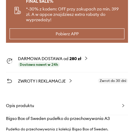
FINAL SALE%
*-30% z kodem: OFF przy zakupach za min. 399
zł. A w appce znajdziesz extra rabaty do
wyprzedaży!
Pobierz APP
DARMOWA DOSTAWA od
280 zł
Dostawa nawet w 24h
ZWROTY I REKLAMACJE
Zwrot do 30 dni
Opis produktu
Bigso Box of Sweden pudełko do przechowywania A3
Pudełko do przechowywania z kolekcji Bigso Box of Sweden.