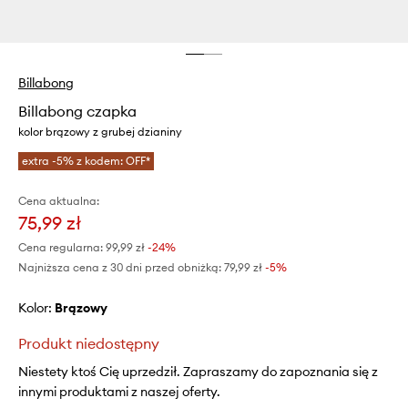
Billabong
Billabong czapka
kolor brązowy z grubej dzianiny
extra -5% z kodem: OFF*
Cena aktualna:
75,99 zł
Cena regularna:
99,99 zł
-24%
Najniższa cena z 30 dni przed obniżką:
79,99 zł
 -5%
Kolor:
brązowy
Produkt niedostępny
Niestety ktoś Cię uprzedził. Zapraszamy do zapoznania się z
innymi produktami z naszej oferty.