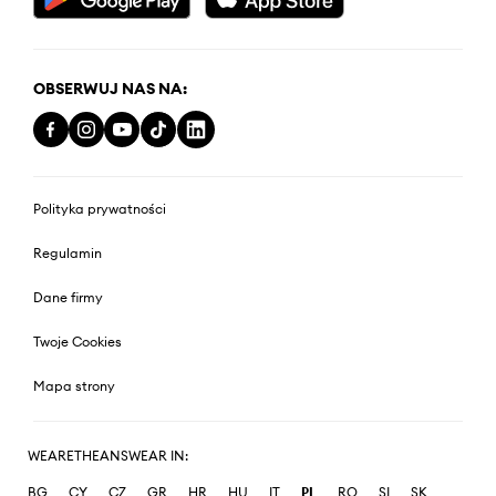
OBSERWUJ NAS NA:
Polityka prywatności
Regulamin
Dane firmy
Twoje Cookies
Mapa strony
WEARETHEANSWEAR IN:
BG
CY
CZ
GR
HR
HU
IT
PL
RO
SI
SK