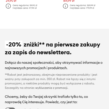
29,90 zł
169,99 zł
Cena regularna:
59,90 zł
Cena regularna:
329,99 zł
Najniższa cena:
47,90 zł
Najniższa cena:
179,99 zł
-20%
zniżki** na pierwsze zakupy
za zapis do newslettera.
Dołącz do naszej społeczności, aby otrzymywać informacje o
najnowszych promocjach i produktach.
**Rabat jest jednorazowy, obejmuje nieprzecenione produkty i jest
ważny przy zakupach za min. 350 zł. Rabat nie łączy się z innymi
promocjami, a niektóre produkty mogą być wyłączone z rabatu.
Szczegóły na stronie:
wykluczenia z promocji
.
Chcemy, żeby do Twojej skrzynki trafiało tylko to, co
naprawdę Cię interesuje. Powiedz, czy jest to: