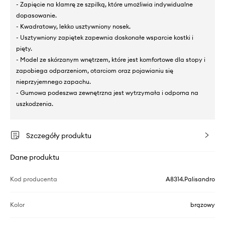
- Zapięcie na klamrę ze szpilką, które umożliwia indywidualne
dopasowanie.
- Kwadratowy, lekko usztywniony nosek.
- Usztywniony zapiętek zapewnia doskonałe wsparcie kostki i
pięty.
- Model ze skórzanym wnętrzem, które jest komfortowe dla stopy i
zapobiega odparzeniom, otarciom oraz pojawianiu się
nieprzyjemnego zapachu.
- Gumowa podeszwa zewnętrzna jest wytrzymała i odporna na
uszkodzenia.
Szczegóły produktu
Dane produktu
Kod producenta
A8314.Palisandro
Kolor
brązowy