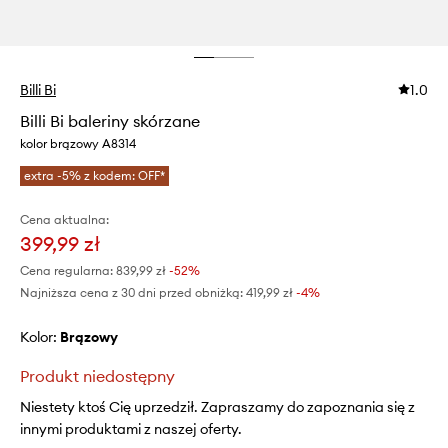
Billi Bi
1.0
Billi Bi baleriny skórzane
kolor brązowy A8314
extra -5% z kodem: OFF*
Cena aktualna:
399,99 zł
Cena regularna:
839,99 zł
-52%
Najniższa cena z 30 dni przed obniżką:
419,99 zł
 -4%
Kolor:
brązowy
Produkt niedostępny
Niestety ktoś Cię uprzedził. Zapraszamy do zapoznania się z
innymi produktami z naszej oferty.