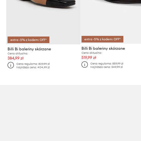
extra -5% z kodem: OFF*
extra -5% z kodem: OFF*
Billi Bi baleriny skórzane
Billi Bi baleriny skórzane
Cena aktualna:
Cena aktualna:
519,99 zł
384,99 zł
Cena regularna:
859,99 zł
Cena regularna:
809,99 zł
Najniższa cena:
549,99 zł
Najniższa cena:
404,99 zł