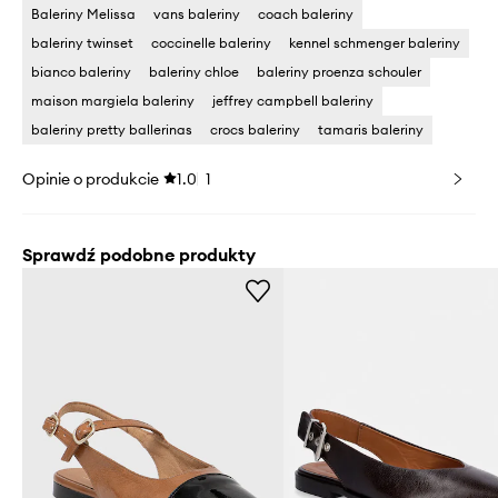
Baleriny Melissa
vans baleriny
coach baleriny
baleriny twinset
coccinelle baleriny
kennel schmenger baleriny
bianco baleriny
baleriny chloe
baleriny proenza schouler
maison margiela baleriny
jeffrey campbell baleriny
baleriny pretty ballerinas
crocs baleriny
tamaris baleriny
Opinie o produkcie
1.0
1
Sprawdź podobne produkty