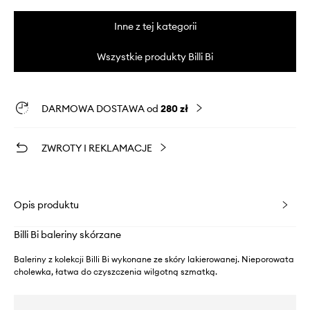
Inne z tej kategorii
Wszystkie produkty Billi Bi
DARMOWA DOSTAWA od
280 zł
ZWROTY I REKLAMACJE
Opis produktu
Billi Bi baleriny skórzane
Baleriny z kolekcji Billi Bi wykonane ze skóry lakierowanej. Nieporowata
cholewka, łatwa do czyszczenia wilgotną szmatką.