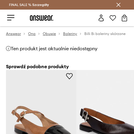
FINAL SALE %
Szczegóły
Oszczędzaj z Answear Club >
Answear
Ona
Obuwie
Baleriny
Billi Bi baleriny skórzane
Ten produkt jest aktualnie niedostępny
Sprawdź podobne produkty