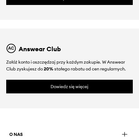
Answear Club
Załóż konto i oszczędzaj przy każdym zakupie. W Answear
Club zyskujesz do
20%
stałego rabatu od cen regularnych.
Dowiedz się więcej
O NAS