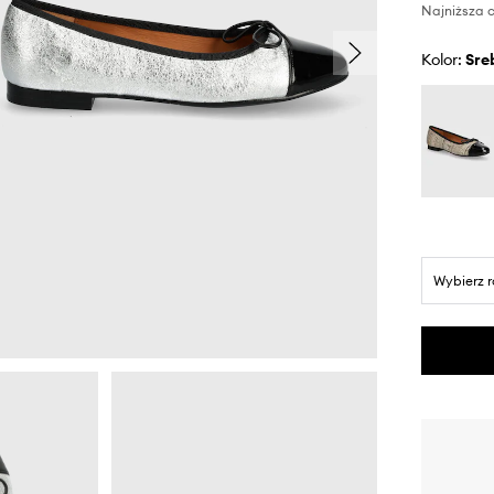
Najniższa c
Kolor:
sr
Wybierz 