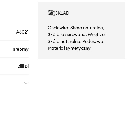
SKŁAD
Cholewka: Skóra naturalna,
A6021
Skóra lakierowana, Wnętrze:
Skóra naturalna, Podeszwa:
Materiał syntetyczny
srebrny
Billi Bi