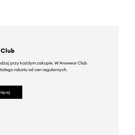
 Club
zędzaj przy każdym zakupie. W Answear Club
tałego rabatu od cen regularnych.
ięcej