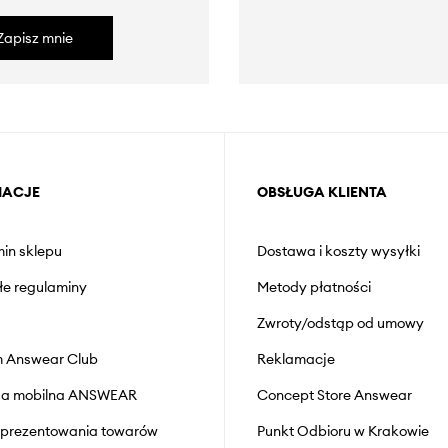
Zapisz mnie
MACJE
OBSŁUGA KLIENTA
in sklepu
Dostawa i koszty wysyłki
łe regulaminy
Metody płatności
Zwroty/odstąp od umowy
 Answear Club
Reklamacje
cja mobilna ANSWEAR
Concept Store Answear
prezentowania towarów
Punkt Odbioru w Krakowie