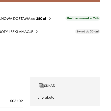
RMOWA DOSTAWA od
280 zł
Dostawa nawet w 24h
OTY I REKLAMACJE
Zwrot do 30 dni
SKŁAD
: Terakota
503409