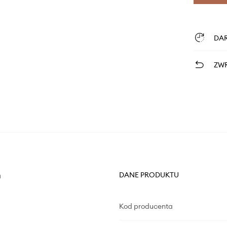
DA
ZWR
m
DANE PRODUKTU
Kod producenta