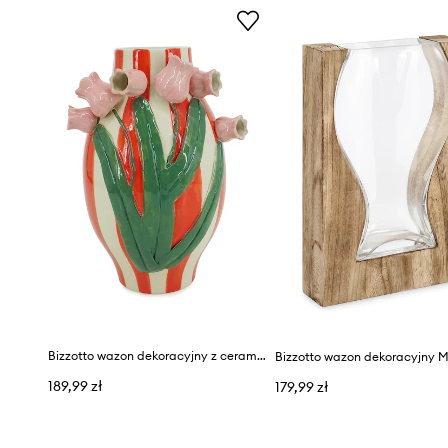
Bizzotto wazon dekoracyjny z ceramiki 17,5 x 19,5 x 30 cm
Bizzotto wazon dekoracyjny 
189,99 zł
179,99 zł