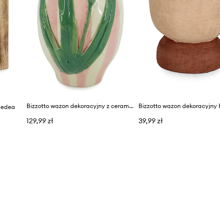
Bizzotto wazon dekoracyjny z ceramiki 16,5 x 15,5 x 24,5 cm
Medea
129,99 zł
39,99 zł