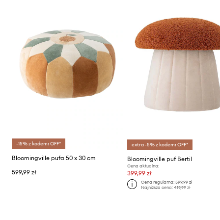
-15% z kodem: OFF*
extra -5% z kodem: OFF*
Bloomingville pufa 50 x 30 cm
Bloomingville puf Bertil
Cena aktualna:
599,99 zł
399,99 zł
Cena regularna:
599,99 zł
Najniższa cena:
419,99 zł