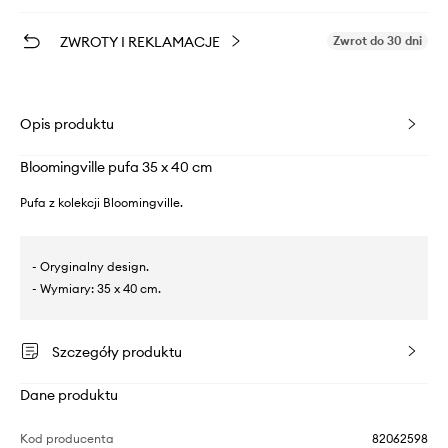
ZWROTY I REKLAMACJE
Zwrot do 30 dni
Opis produktu
Bloomingville pufa 35 x 40 cm
Pufa z kolekcji Bloomingville.
- Oryginalny design.
- Wymiary: 35 x 40 cm.
Szczegóły produktu
Dane produktu
Kod producenta
82062598