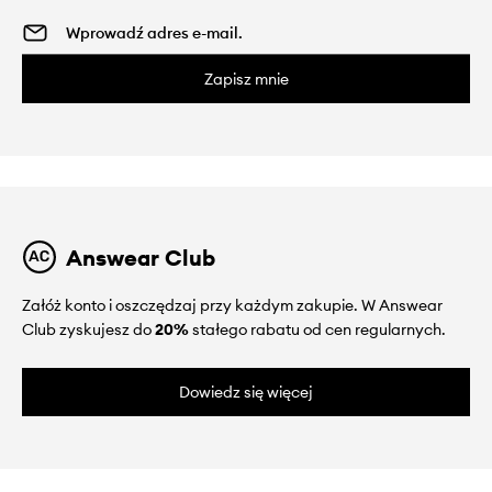
Zapisz mnie
Answear Club
Załóż konto i oszczędzaj przy każdym zakupie. W Answear
Club zyskujesz do
20%
stałego rabatu od cen regularnych.
Dowiedz się więcej