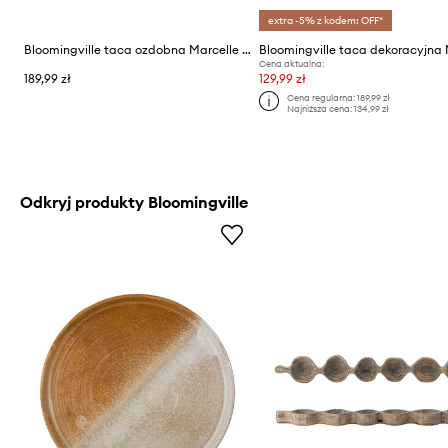
extra -5% z kodem: OFF*
Bloomingville taca ozdobna Marcelle 60 x 3,5 x 8 cm
Cena aktualna:
189,99 zł
129,99 zł
Cena regularna:
189,99 zł
Najniższa cena:
134,99 zł
Odkryj produkty Bloomingville