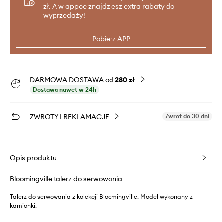
zł. A w appce znajdziesz extra rabaty do
wyprzedaży!
Pobierz APP
DARMOWA DOSTAWA od
280 zł
Dostawa nawet w 24h
ZWROTY I REKLAMACJE
Zwrot do 30 dni
Opis produktu
Bloomingville talerz do serwowania
Talerz do serwowania z kolekcji Bloomingville. Model wykonany z
kamionki.