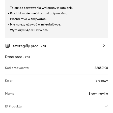
- Talerz do serwowania wykonany z kamionki.
- Produkt może mieć kontakt z żywnością.
- Można myć w zmywarce.
- Nie należy używać w mikrofalówce.
- Wymiary: 34,5 x 2 x 26 cm.
Szczegóły produktu
Dane produktu
Kod producenta
82050108
Kolor
brązowy
Marka
Bloomingville
ID Produktu