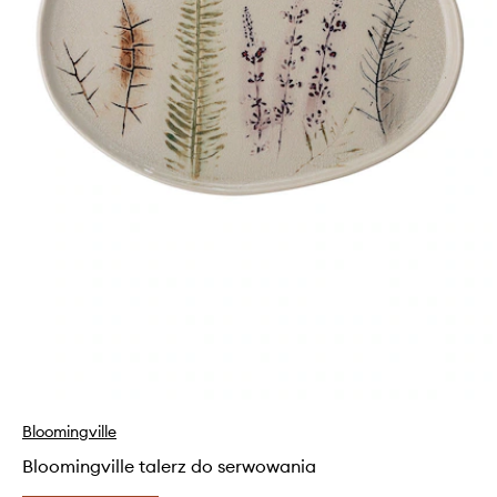
Bloomingville
Bloomingville talerz do serwowania