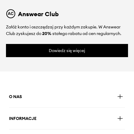
Answear Club
Załóż konto i oszczędzaj przy każdym zakupie. W Answear
Club zyskujesz do
20%
stałego rabatu od cen regularnych.
Dowiedz się więcej
O NAS
INFORMACJE